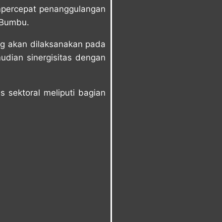
percepat penanggulangan
 Bumbu.
ng akan dilaksanakan pada
udian sinergisitas dengan
s sektoral meliputi bagian