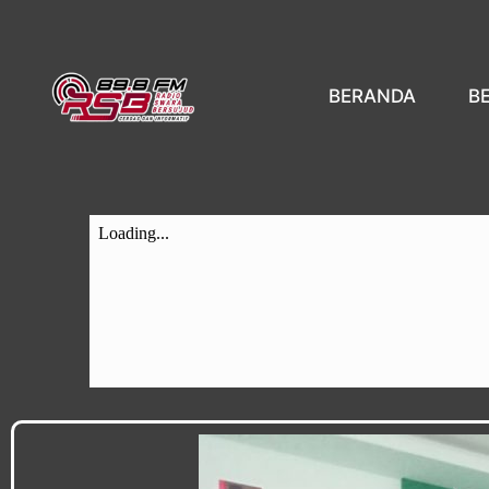
BERANDA
B