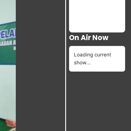
On Air Now
Loading current
show...