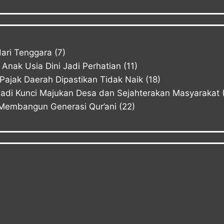
ari Tenggara
(7)
Anak Usia Dini Jadi Perhatian
(11)
ajak Daerah Dipastikan Tidak Naik
(18)
Jadi Kunci Majukan Desa dan Sejahterakan Masyarakat
Membangun Generasi Qur’ani
(22)