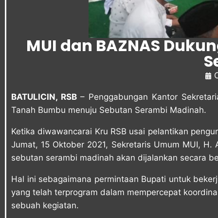
MUI dan BAZNAS Dukun
S
BATULICIN, RSB
– Penggabungan Kantor Sekreta
Tanah Bumbu menuju Sebutan Serambi Madinah.
Ketika diwawancarai Kru RSB usai pelantikan pen
Jumat, 15 Oktober 2021, Sekretaris Umum MUI, H
sebutan serambi madinah akan dijalankan secara 
Hal ini sebagaimana permintaan Bupati untuk bekerj
yang telah terprogram dalam mempercepat koordinas
sebuah kegiatan.