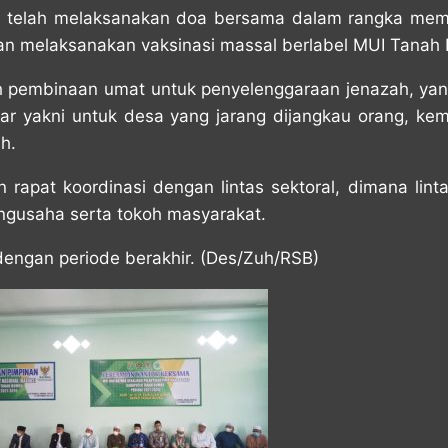
I telah melaksanakan doa bersama dalam rangka mem
kan melaksanakan vaksinasi massal berlabel MUI Tanah
lah pembinaan umat untuk penyelenggaraan jenazah, ya
r yakni untuk desa yang jarang dijangkau orang, kem
h.
rapat koordinasi dengan lintas sektoral, dimana linta
ngusaha serta tokoh masyarakat.
 dengan periode berakhir. (Des/Zuh/RSB)