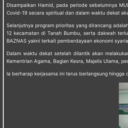
Disampaikan Hamid, pada periode sebelumnya MU
Covid-19 secara spiritual dan dalam waktu dekat a
Selanjutnya program prioritas yang dirancang ada
12 kecamatan di Tanah Bumbu, serta dakwah terlua
BAZNAS yakni terkait pemberdayaan ekonomi syaria
Dalam waktu dekat setelah dilantik akan melakukan 
Kementrian Agama, Bagian Kesra, Majelis Ulama, pe
Ia berharap kerjasama ini terus berlangsung hingga