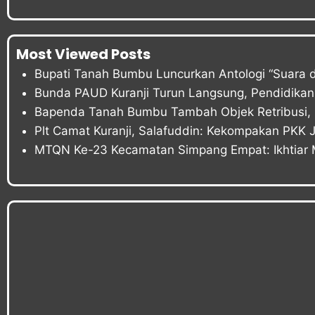
Most Viewed Posts
Bupati Tanah Bumbu Luncurkan Antologi “Suara d
Bunda PAUD Kuranji Turun Langsung, Pendidikan 
Bapenda Tanah Bumbu Tambah Objek Retribusi, P
Plt Camat Kuranji, Salafuddin: Kekompakan PKK 
MTQN Ke-23 Kecamatan Simpang Empat: Ikhtiar 