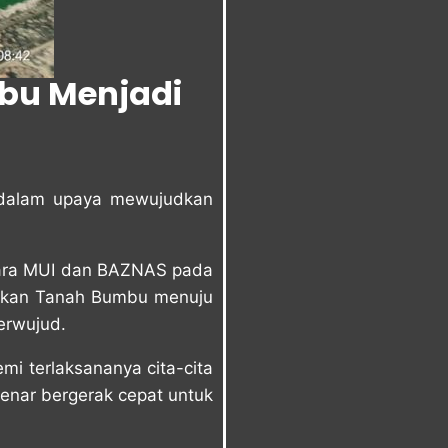
bu Menjadi
 dalam upaya mewujudkan
tara MUI dan BAZNAS pada
udkan Tanah Bumbu menuju
erwujud.
mi terlaksananya cita-cita
enar bergerak cepat untuk