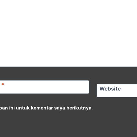
l
*
Website
an ini untuk komentar saya berikutnya.