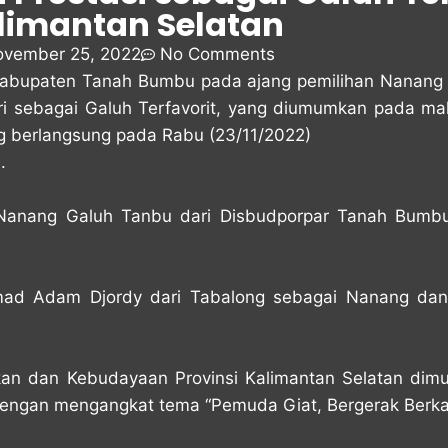
limantan Selatan
vember 25, 2022
No Comments
abupaten Tanah Bumbu pada ajang pemilihan Nanang G
ri sebagai Galuh Terfavorit, yang diumumkan pada ma
g berlangsung pada Rabu (23/11/2022)
.
 Nanang Galuh Tanbu dari Disbudporpar Tanah Bumbu 
 Adam Djordy dari Tabalong sebagai Nanang dan Ga
kan dan Kebudayaan Provinsi Kalimantan Selatan dimul
engan mengangkat tema “Pemuda Giat, Bergerak Berka