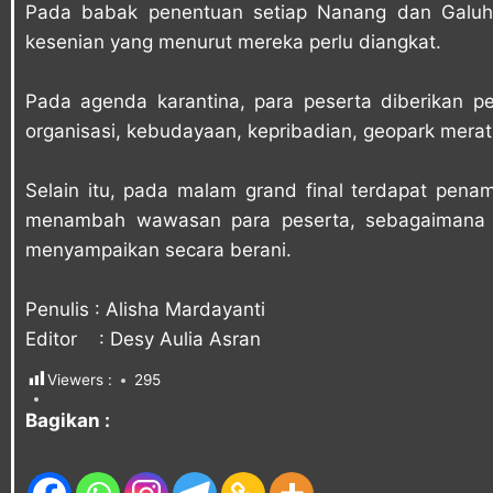
Pada babak penentuan setiap Nanang dan Galuh
kesenian yang menurut mereka perlu diangkat.
Pada agenda karantina, para peserta diberikan 
organisasi, kebudayaan, kepribadian, geopark merat
Selain itu, pada malam grand final terdapat pena
menambah wawasan para peserta, sebagaimana 
menyampaikan secara berani.
Penulis : Alisha Mardayanti
Editor : Desy Aulia Asran
Viewers :
295
Bagikan :