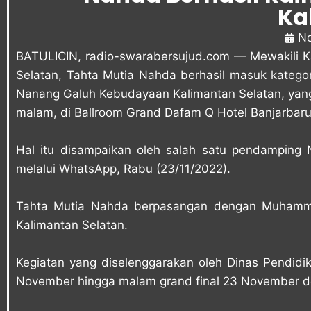
Ka
No
BATULICIN,
radio-swarabersujud.com
— Mewakili K
Selatan, Tahta Mutia Nahda berhasil masuk katego
Nanang Galuh Kebudayaan Kalimantan Selatan, yan
malam, di Ballroom Grand Dafam Q Hotel Banjarbaru
Hal itu disampaikan oleh salah satu pendamping
melalui WhatsApp, Rabu (23/11/2022).
Tahta Mutia Nahda berpasangan dengan Muhammad
Kalimantan Selatan.
Kegiatan yang diselenggarakan oleh Dinas Pendidi
November hingga malam grand final 23 November d