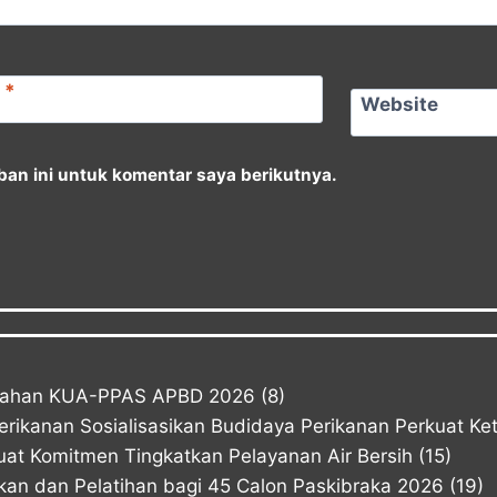
l
*
Website
an ini untuk komentar saya berikutnya.
bahan KUA-PPAS APBD 2026
(8)
Perikanan Sosialisasikan Budidaya Perikanan Perkuat K
at Komitmen Tingkatkan Pelayanan Air Bersih
(15)
n dan Pelatihan bagi 45 Calon Paskibraka 2026
(19)