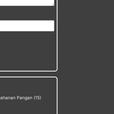
etahanan Pangan
(15)