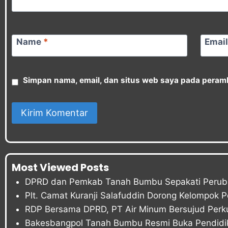
Name
*
Emai
Simpan nama, email, dan situs web saya pada peramb
Most Viewed Posts
DPRD dan Pemkab Tanah Bumbu Sepakati Peru
Plt. Camat Kuranji Salafuddin Dorong Kelompok 
RDP Bersama DPRD, PT Air Minum Bersujud Perku
Bakesbangpol Tanah Bumbu Resmi Buka Pendidika