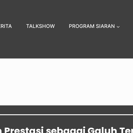
ERITA
TALKSHOW
PROGRAM SIARAN
 Prestasi sebagai Galuh Ter