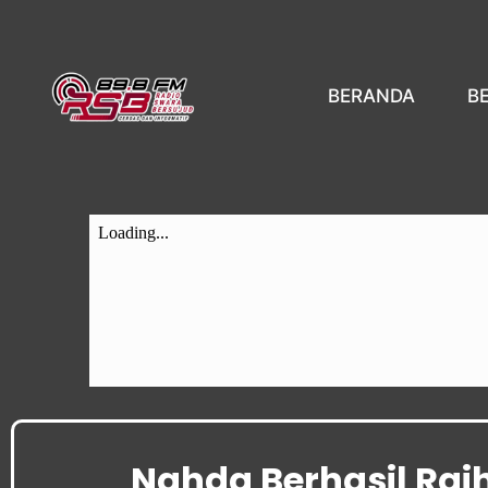
BERANDA
B
Nahda Berhasil Raih