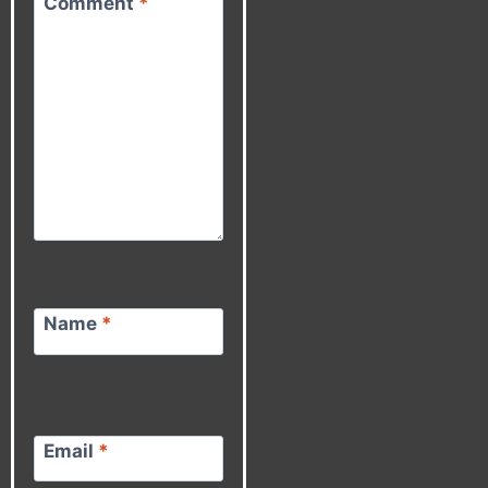
Comment
*
Name
*
Email
*