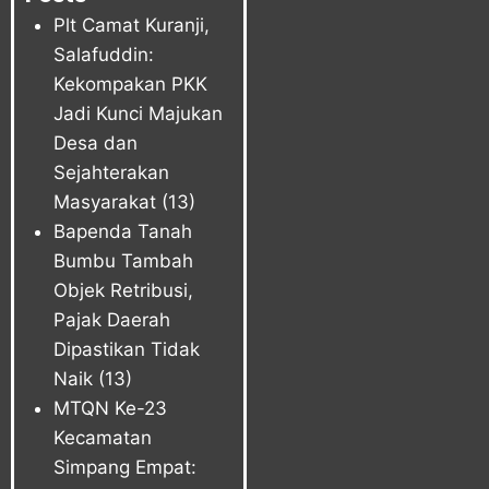
Plt Camat Kuranji,
Salafuddin:
Kekompakan PKK
Jadi Kunci Majukan
Desa dan
Sejahterakan
Masyarakat
(13)
Bapenda Tanah
Bumbu Tambah
Objek Retribusi,
Pajak Daerah
Dipastikan Tidak
Naik
(13)
MTQN Ke-23
Kecamatan
Simpang Empat: