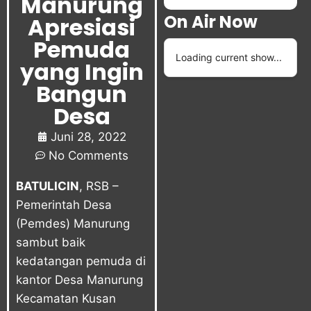
Manurung
On Air Now
Apresiasi
Pemuda
Loading current show...
yang Ingin
Bangun
Desa
Juni 28, 2022
No Comments
BATULICIN
, RSB –
Pemerintah Desa
(Pemdes) Manurung
sambut baik
kedatangan pemuda di
kantor Desa Manurung
Kecamatan Kusan