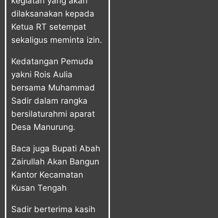
kegiatan yang akan
dilaksanakan kepada
Ketua RT setempat
sekaligus meminta izin.
Kedatangan Pemuda
yakni Rois Aulia
bersama Muhammad
Sadir dalam rangka
bersilaturahmi aparat
Desa Manurung.
Baca juga
Bupati Abah
Zairullah Akan Bangun
Kantor Kecamatan
Kusan Tengah
Sadir berterima kasih