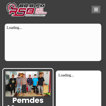
Pemdes