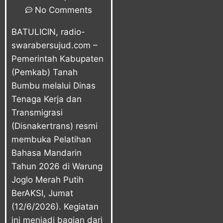
No Comments
BATULICIN,
radio-
swarabersujud.com
–
Pemerintah Kabupaten
(Pemkab) Tanah
Bumbu melalui
Dinas
Tenaga Kerja dan
Transmigrasi
(Disnakertrans)
resmi
membuka Pelatihan
Bahasa Mandarin
Tahun 2026 di Warung
Joglo Merah Putih
BerAKSI, Jumat
(12/6/2026). Kegiatan
ini menjadi bagian dari