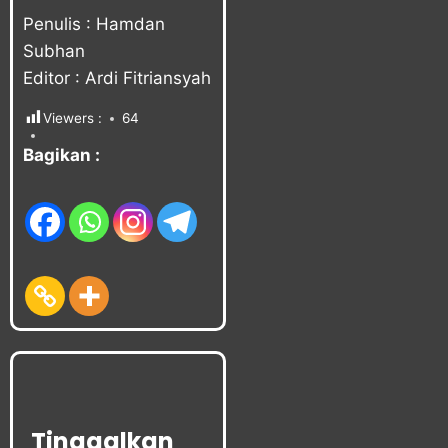
Penulis : Hamdan
Subhan
Editor : Ardi Fitriansyah
Viewers :
64
Bagikan :
Tinggalkan