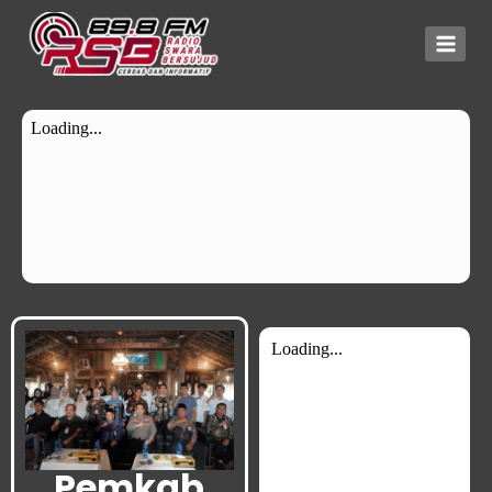
Pemkab