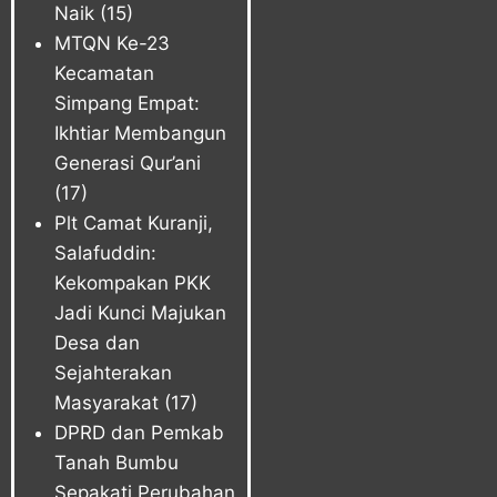
Naik
(15)
MTQN Ke-23
Kecamatan
Simpang Empat:
Ikhtiar Membangun
Generasi Qur’ani
(17)
Plt Camat Kuranji,
Salafuddin:
Kekompakan PKK
Jadi Kunci Majukan
Desa dan
Sejahterakan
Masyarakat
(17)
DPRD dan Pemkab
Tanah Bumbu
Sepakati Perubahan