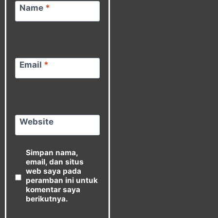
Name
*
Email
*
Website
Simpan nama,
email, dan situs
web saya pada
peramban ini untuk
komentar saya
berikutnya.