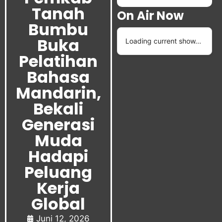
Tanah
On Air Now
Bumbu
Buka
Loading current show...
Pelatihan
Bahasa
Mandarin,
Bekali
Generasi
Muda
Hadapi
Peluang
Kerja
Global
Juni 12, 2026