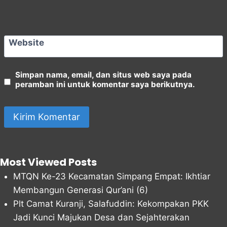
Website
Simpan nama, email, dan situs web saya pada
peramban ini untuk komentar saya berikutnya.
Most Viewed Posts
MTQN Ke-23 Kecamatan Simpang Empat: Ikhtiar
Membangun Generasi Qur’ani
(6)
Plt Camat Kuranji, Salafuddin: Kekompakan PKK
Jadi Kunci Majukan Desa dan Sejahterakan