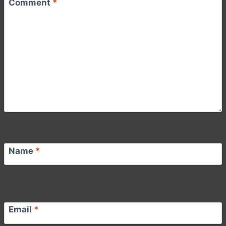
Comment
*
Name
*
Email
*