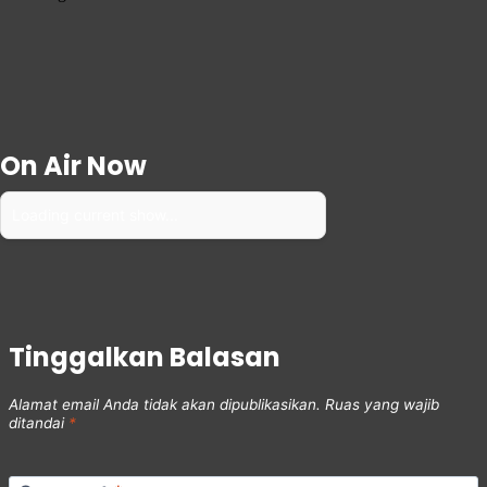
On Air Now
Loading current show...
Tinggalkan Balasan
Alamat email Anda tidak akan dipublikasikan.
Ruas yang wajib
ditandai
*