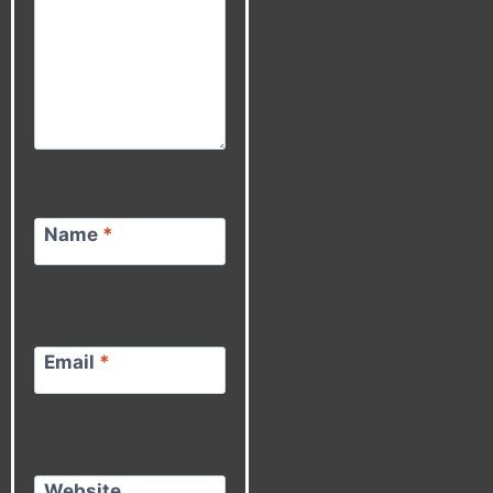
Name
*
Email
*
Website