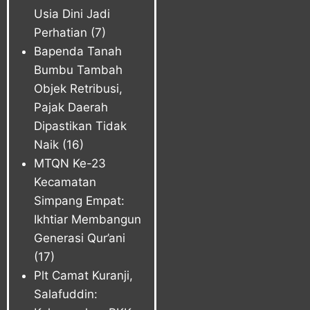
Usia Dini Jadi
Perhatian
(7)
Bapenda Tanah
Bumbu Tambah
Objek Retribusi,
Pajak Daerah
Dipastikan Tidak
Naik
(16)
MTQN Ke-23
Kecamatan
Simpang Empat:
Ikhtiar Membangun
Generasi Qur’ani
(17)
Plt Camat Kuranji,
Salafuddin: