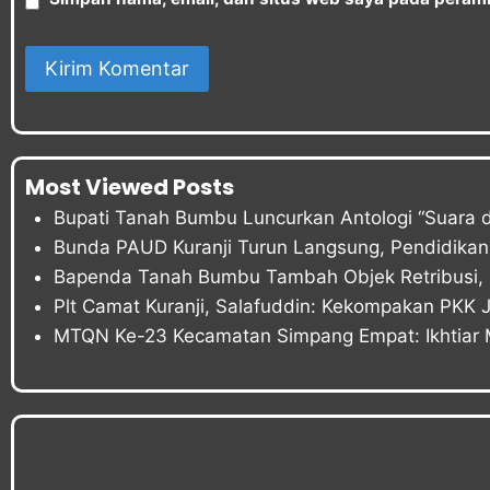
Most Viewed Posts
Bupati Tanah Bumbu Luncurkan Antologi “Suara d
Bunda PAUD Kuranji Turun Langsung, Pendidikan 
Bapenda Tanah Bumbu Tambah Objek Retribusi, P
Plt Camat Kuranji, Salafuddin: Kekompakan PKK 
MTQN Ke-23 Kecamatan Simpang Empat: Ikhtiar 