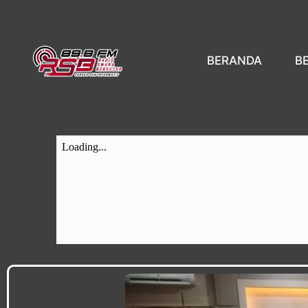
BERANDA
B