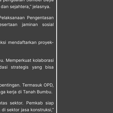
dan sejahtera,” jelasnya.
 Pelaksanaan Pengentasan
ertaan jaminan sosial
uksi mendaftarkan proyek-
bu. Memperkuat kolaborasi
asi strategis yang bisa
epentingan. Termasuk OPD,
aga kerja di Tanah Bumbu.
ntas sektor. Pemkab siap
i sektor jasa konstruksi,”