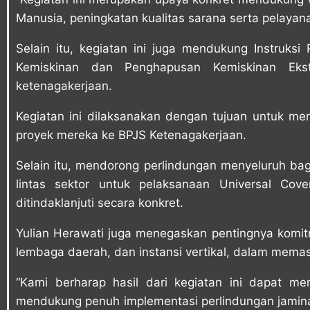
Manusia, peningkatan kualitas sarana serta pelayana
Selain itu, kegiatan ini juga mendukung Instruk
Kemiskinan dan Penghapusan Kemiskinan Eks
ketenagakerjaan.
Kegiatan ini dilaksanakan dengan tujuan untuk me
proyek mereka ke BPJS Ketenagakerjaan.
Selain itu, mendorong perlindungan menyeluruh ba
lintas sektor untuk pelaksanaan Universal Co
ditindaklanjuti secara konkret.
Yulian Herawati juga menegaskan pentingnya komit
lembaga daerah, dan instansi vertikal, dalam mema
“Kami berharap hasil dari kegiatan ini dapat me
mendukung penuh implementasi perlindungan jaminan 