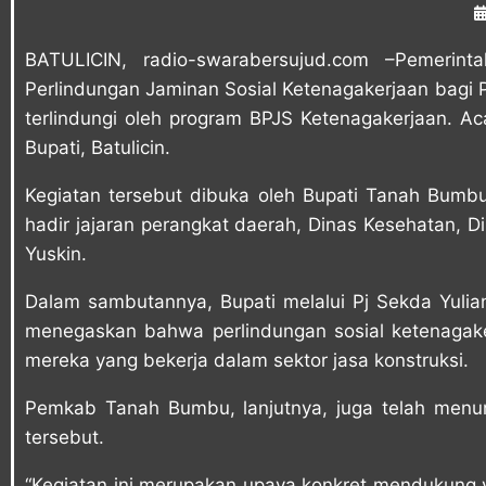
BATULICIN, radio-swarabersujud.com –Pemerin
Perlindungan Jaminan Sosial Ketenagakerjaan bagi P
terlindungi oleh program BPJS Ketenagakerjaan. Aca
Bupati, Batulicin.
Kegiatan tersebut dibuka oleh Bupati Tanah Bumbu A
hadir jajaran perangkat daerah, Dinas Kesehatan, 
Yuskin.
Dalam sambutannya, Bupati melalui Pj Sekda Yulian
menegaskan bahwa perlindungan sosial ketenagaker
mereka yang bekerja dalam sektor jasa konstruksi.
Pemkab Tanah Bumbu, lanjutnya, juga telah menun
tersebut.
“Kegiatan ini merupakan upaya konkret mendukung