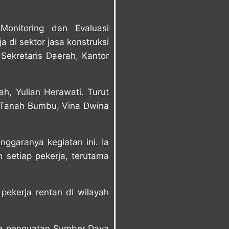
onitoring dan Evaluasi
 di sektor jasa konstruksi
 Sekretaris Daerah, Kantor
ah, Yulian Herawati. Turut
n Tanah Bumbu, Vina Dwina
ggaranya kegiatan ini. Ia
 setiap pekerja, terutama
ekerja rentan di wilayah
da penguatan Sumber Daya