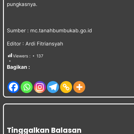
pungkasnya.
Sumber :
mc.tanahbumbukab.go.id
Editor : Ardi Fitriansyah
Viewers :
137
Bagikan :
Tinggalkan Balasan