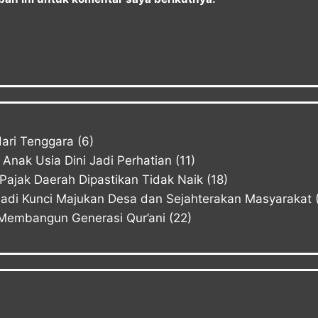
ari Tenggara
(6)
Anak Usia Dini Jadi Perhatian
(11)
ajak Daerah Dipastikan Tidak Naik
(18)
Jadi Kunci Majukan Desa dan Sejahterakan Masyarakat
Membangun Generasi Qur’ani
(22)