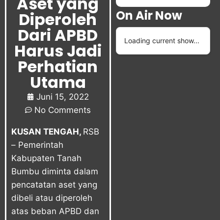
Aset yang
On Air Now
Diperoleh
Dari APBD
Loading current show...
Harus Jadi
Perhatian
Utama
Juni 15, 2022
No Comments
KUSAN TENGAH
,
RSB
– Pemerintah
Kabupaten Tanah
Bumbu diminta dalam
pencatatan aset yang
dibeli atau diperoleh
atas beban APBD dan