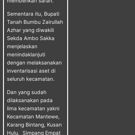
memberikan saran.
Sementara itu, Bupati
Tanah Bumbu Zairullah
Azhar yang diwakili
Sekda Ambo Sakka
menjelaskan
menindaklanjuti
dengan melaksanakan
inventarisasi aset di
seluruh kecamatan.
Dan yang sudah
dilaksanakan pada
lima kecamatan yakni
Kecamatan Mantewe,
Karang Bintang, Kusan
Hulu, Simpang Empat