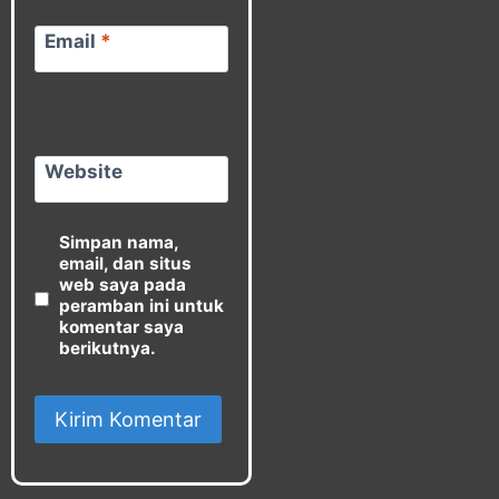
Email
*
Website
Simpan nama,
email, dan situs
web saya pada
peramban ini untuk
komentar saya
berikutnya.