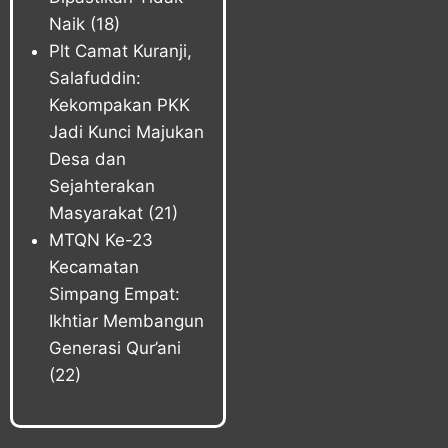
Naik
(18)
Plt Camat Kuranji,
Salafuddin:
Kekompakan PKK
Jadi Kunci Majukan
Desa dan
Sejahterakan
Masyarakat
(21)
MTQN Ke-23
Kecamatan
Simpang Empat:
Ikhtiar Membangun
Generasi Qur’ani
(22)