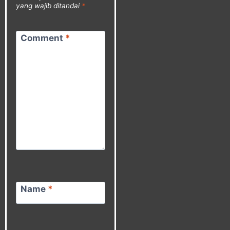
yang wajib ditandai
*
Comment
*
Name
*