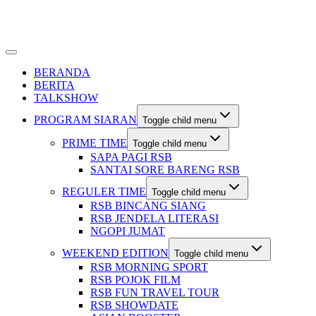
BERANDA
BERITA
TALKSHOW
PROGRAM SIARAN
Toggle child menu
PRIME TIME
Toggle child menu
SAPA PAGI RSB
SANTAI SORE BARENG RSB
REGULER TIME
Toggle child menu
RSB BINCANG SIANG
RSB JENDELA LITERASI
NGOPI JUMAT
WEEKEND EDITION
Toggle child menu
RSB MORNING SPORT
RSB POJOK FILM
RSB FUN TRAVEL TOUR
RSB SHOWDATE