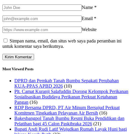
Name
*
Email
*
Website
Simpan nama, email, dan situs web saya pada peramban ini
untuk komentar saya berikutnya.
Most Viewed Posts
DPRD dan Pemkab Tanah Bumbu Sepakati Perubahan
KUA-PPAS APBD 2026
(10)
Plt. Camat Kuranji Salafuddin Dorong Kelompok Perikanan
Sosialisasikan Budidaya Perikanan Perkuat Ketahanan
Pangan
(16)
RDP Bersama DPRD, PT Air Minum Bersujud Perkuat
Komitmen Tingkatkan Pelayanan Air Bersih
(16)
Bakesbangpol Tanah Bumbu Resmi Buka Pendidikan dan
Pelatihan bagi 45 Calon Paskibraka 2026
(21)
Bupati Andi Rudi Latif Wujudkan Rumah Layak Huni bagi