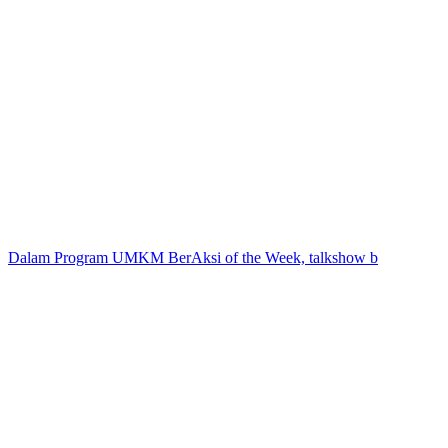
Dalam Program UMKM BerAksi of the Week, talkshow b