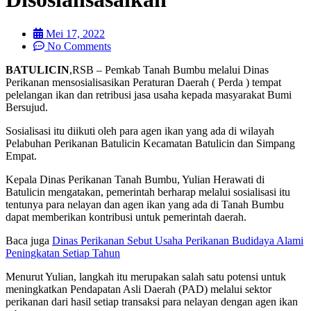
Mei 17, 2022
No Comments
BATULICIN
,RSB – Pemkab Tanah Bumbu melalui Dinas
Perikanan mensosialisasikan Peraturan Daerah ( Perda ) tempat
pelelangan ikan dan retribusi jasa usaha kepada masyarakat Bumi
Bersujud.
Sosialisasi itu diikuti oleh para agen ikan yang ada di wilayah
Pelabuhan Perikanan Batulicin Kecamatan Batulicin dan Simpang
Empat.
Kepala Dinas Perikanan Tanah Bumbu, Yulian Herawati di
Batulicin mengatakan, pemerintah berharap melalui sosialisasi itu
tentunya para nelayan dan agen ikan yang ada di Tanah Bumbu
dapat memberikan kontribusi untuk pemerintah daerah.
Baca juga
Dinas Perikanan Sebut Usaha Perikanan Budidaya Alami
Peningkatan Setiap Tahun
Menurut Yulian, langkah itu merupakan salah satu potensi untuk
meningkatkan Pendapatan Asli Daerah (PAD) melalui sektor
perikanan dari hasil setiap transaksi para nelayan dengan agen ikan