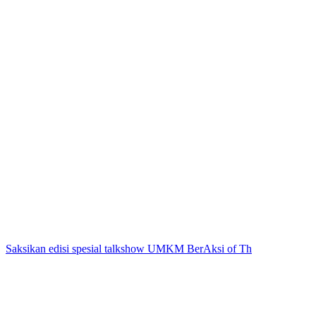
Saksikan edisi spesial talkshow UMKM BerAksi of Th