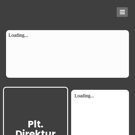
Plt.
Direktur