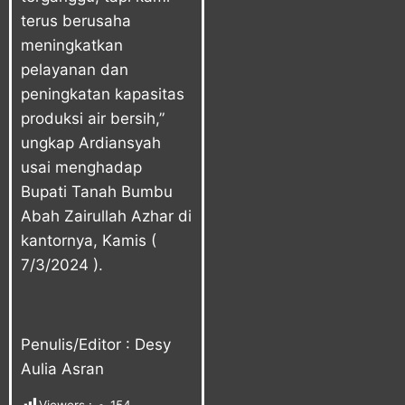
terus berusaha
meningkatkan
pelayanan dan
peningkatan kapasitas
produksi air bersih,”
ungkap Ardiansyah
usai menghadap
Bupati Tanah Bumbu
Abah Zairullah Azhar di
kantornya, Kamis (
7/3/2024 ).
Penulis/Editor : Desy
Aulia Asran