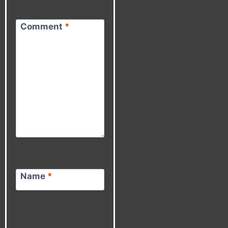
Comment
*
Name
*