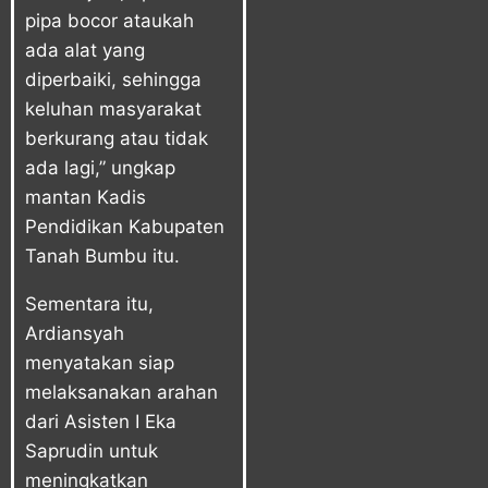
pipa bocor ataukah
ada alat yang
diperbaiki, sehingga
keluhan masyarakat
berkurang atau tidak
ada lagi,” ungkap
mantan Kadis
Pendidikan Kabupaten
Tanah Bumbu itu.
Sementara itu,
Ardiansyah
menyatakan siap
melaksanakan arahan
dari Asisten I Eka
Saprudin untuk
meningkatkan