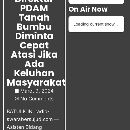
PDAM
On Air Now
Tanah
Bumbu
Loading current show...
Diminta
Cepat
Atasi Jika
Ada
Keluhan
Masyarakat
Maret 9, 2024
No Comments
BATULICIN, radio-
swarabersujud.com —
Asisten Bidang