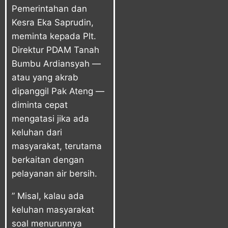
Pemerintahan dan
Kesra Eka Saprudin,
meminta kepada Plt.
Direktur PDAM Tanah
Bumbu Ardiansyah —
atau yang akrab
dipanggil Pak Ateng —
diminta cepat
mengatasi jika ada
keluhan dari
masyarakat, terutama
berkaitan dengan
pelayanan air bersih.
” Misal, kalau ada
keluhan masyarakat
soal menurunnya