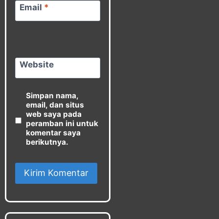
Email
*
Website
Simpan nama,
email, dan situs
web saya pada
peramban ini untuk
komentar saya
berikutnya.