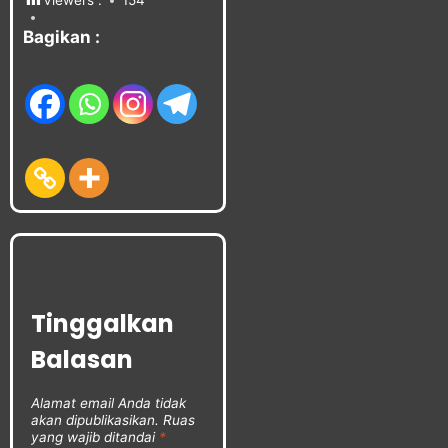
Viewers :
154
Bagikan :
Tinggalkan
Balasan
Alamat email Anda tidak
akan dipublikasikan.
Ruas
yang wajib ditandai
*