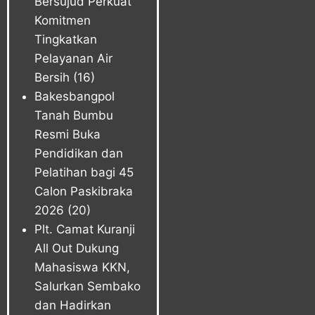
Bersujud Perkuat
Komitmen
Tingkatkan
Pelayanan Air
Bersih
(16)
Bakesbangpol
Tanah Bumbu
Resmi Buka
Pendidikan dan
Pelatihan bagi 45
Calon Paskibraka
2026
(20)
Plt. Camat Kuranji
All Out Dukung
Mahasiswa KKN,
Salurkan Sembako
dan Hadirkan