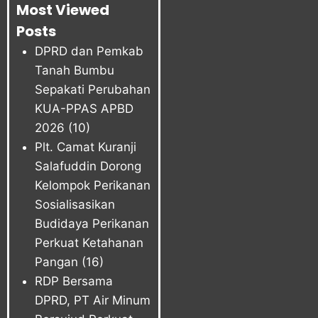
Most Viewed
Posts
DPRD dan Pemkab
Tanah Bumbu
Sepakati Perubahan
KUA-PPAS APBD
2026
(10)
Plt. Camat Kuranji
Salafuddin Dorong
Kelompok Perikanan
Sosialisasikan
Budidaya Perikanan
Perkuat Ketahanan
Pangan
(16)
RDP Bersama
DPRD, PT Air Minum