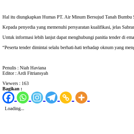
Hal itu diungkapkan Humas PT. Air Minum Bersujud Tanah Bumbu S
Kepada penyedia yang memenuhi persyaratan kualifikasi, jelas Sabra
Untuk informasi lebih lanjut dapat menghubungi panitia tender di 
“Peserta tender dimintai selalu berhati-hati terhadap oknum yang m
Penulis : Niah Haviana
Editor : Ardi Fitriansyah
Viewers :
163
Bagikan :