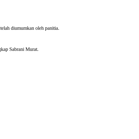
telah diumumkan oleh panitia.
gkap Sabrani Murat.