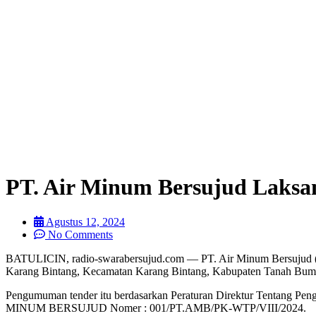
PT. Air Minum Bersujud Laksa
Agustus 12, 2024
No Comments
BATULICIN, radio-swarabersujud.com — PT. Air Minum Bersujud (Pe
Karang Bintang, Kecamatan Karang Bintang, Kabupaten Tanah Bumb
Pengumuman tender itu berdasarkan Peraturan Direktur Tentang Pen
MINUM BERSUJUD Nomer : 001/PT.AMB/PK-WTP/VIII/2024.