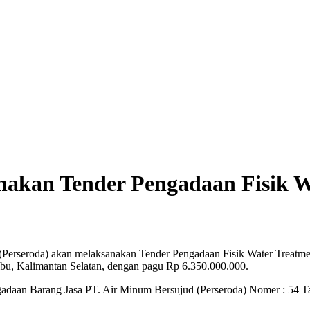
nakan Tender Pengadaan Fisik 
rseroda) akan melaksanakan Tender Pengadaan Fisik Water Treatment
u, Kalimantan Selatan, dengan pagu Rp 6.350.000.000.
gadaan Barang Jasa PT. Air Minum Bersujud (Perseroda) Nomer : 54 Ta