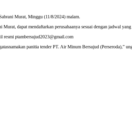
abrani Murat, Minggu (11/8/2024) malam.
ni Murat, dapat mendaftarkan perusahaanya sesuai dengan jadwal yang 
email resmi ptambersujud2023@gmail.com
engatasnamakan panitia tender PT. Air Minum Bersujud (Perseroda),” un