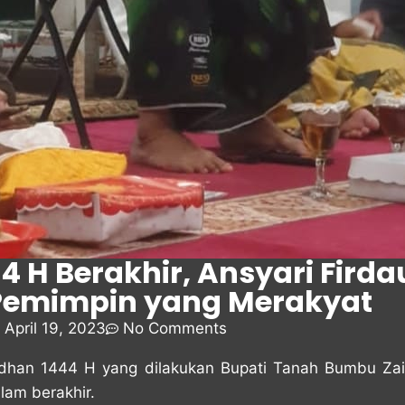
 H Berakhir, Ansyari Firda
 Pemimpin yang Merakyat
April 19, 2023
No Comments
dhan 1444 H yang dilakukan Bupati Tanah Bumbu Zair
lam berakhir.