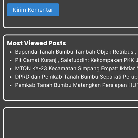
Most Viewed Posts
Bapenda Tanah Bumbu Tambah Objek Retribusi, P
Plt Camat Kuranji, Salafuddin: Kekompakan PKK 
MTQN Ke-23 Kecamatan Simpang Empat: Ikhtiar 
DPRD dan Pemkab Tanah Bumbu Sepakati Peru
Pemkab Tanah Bumbu Matangkan Persiapan HUT 