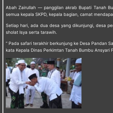
Abah Zairullah — panggilan akrab Bupati Tanah 
semua kepala SKPD, kepala bagian, camat mendapa
Setiap hari, ada dua desa yang dikunjungi, desa 
sholat Isya serta tarawih.
” Pada safari terakhir berkunjung ke Desa Pandan S
kata Kepala Dinas Perkimtan Tanah Bumbu Ansyari Fi