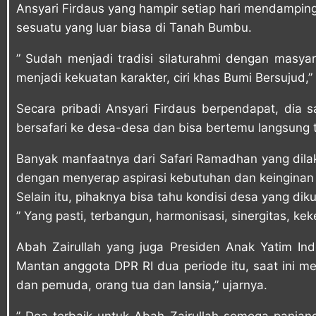
Ansyari Firdaus yang hampir setiap hari mendampin
sesuatu yang luar biasa di Tanah Bumbu.
” Sudah menjadi tradisi silaturahmi dengan masya
menjadi kekuatan karakter, ciri khas Bumi Bersujud,”
Secara pribadi Ansyari Firdaus berpendapat, dia 
bersafari ke desa-desa dan bisa bertemu langsung 
Banyak manfaatnya dari Safari Ramadhan yang dilakuk
dengan menyerap aspirasi kebutuhan dan keinginan
Selain itu, pihaknya bisa tahu kondisi desa yang diku
” Yang pasti, terbangun, harmonisasi, sinergitas, ke
Abah Zairullah yang juga Presiden Anak Yatim Ind
Mantan anggota DPR RI dua periode itu, saat ini 
dan pemuda, orang tua dan lansia,” ujarnya.