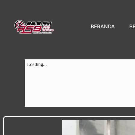
BERANDA
B