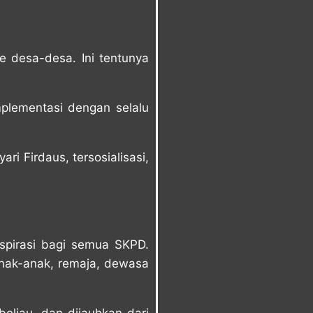
e desa-desa. Ini tentunya
mplementasi dengan selalu
i Firdaus, tersosialisasi,
aspirasi bagi semua SKPD.
anak-anak, remaja, dewasa