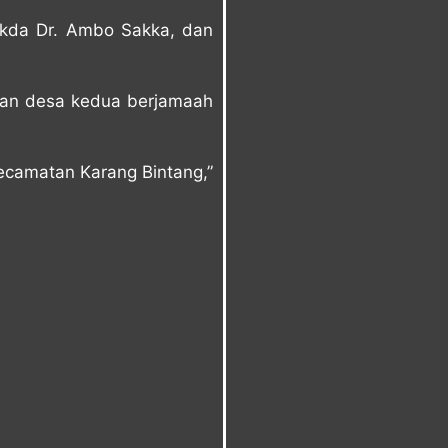
ekda Dr. Ambo Sakka, dan
 dan desa kedua berjamaah
Kecamatan Karang Bintang,”