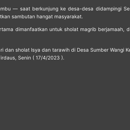
Bumbu — saat berkunjung ke desa-desa didampingi S
tkan sambutan hangat masyarakat.
pertama dimanfaatkan untuk sholat magrib berjamaah,
ari dan sholat Isya dan tarawih di Desa Sumber Wangi 
rdaus, Senin ( 17/4/2023 ).