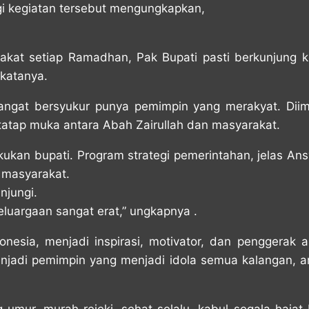
gi kegiatan tersebut mengungkapkan,
rakat setiap Ramadhan, Pak Bupati pasti berkunjung k
 katanya.
sangat bersyukur punya pemimpin yang merakyat. Dii
tatap muka antara Abah Zairullah dan masyarakat.
an bupati. Program strategi pemerintahan, jelas Ansyar
 masyarakat.
njungi.
keluargaan sangat erat,” ungkapnya .
onesia, menjadi inspirasi, motivator, dan penggerak 
menjadi pemimpin yang menjadi idola semua kalangan, 