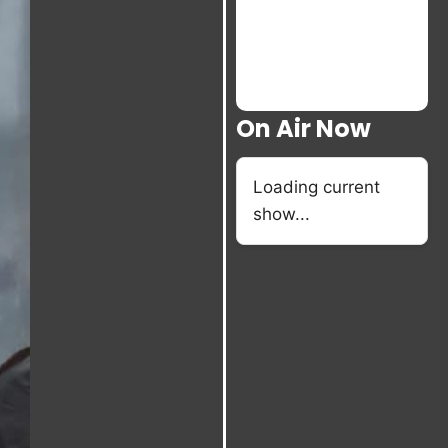
On Air Now
Loading current
show...