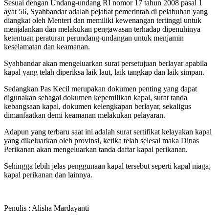
Sesuai dengan Undang-undang RI nomor 17 tahun 2008 pasal 1
ayat 56, Syahbandar adalah pejabat pemerintah di pelabuhan yang
diangkat oleh Menteri dan memiliki kewenangan tertinggi untuk
menjalankan dan melakukan pengawasan terhadap dipenuhinya
ketentuan peraturan perundang-undangan untuk menjamin
keselamatan dan keamanan.
Syahbandar akan mengeluarkan surat persetujuan berlayar apabila
kapal yang telah diperiksa laik laut, laik tangkap dan laik simpan.
Sedangkan Pas Kecil merupakan dokumen penting yang dapat
digunakan sebagai dokumen kepemilikan kapal, surat tanda
kebangsaan kapal, dokumen kelengkapan berlayar, sekaligus
dimanfaatkan demi keamanan melakukan pelayaran.
Adapun yang terbaru saat ini adalah surat sertifikat kelayakan kapal
yang dikeluarkan oleh provinsi, ketika telah selesai maka Dinas
Perikanan akan mengeluarkan tanda daftar kapal perikanan.
Sehingga lebih jelas penggunaan kapal tersebut seperti kapal niaga,
kapal perikanan dan lainnya.
Penulis : Alisha Mardayanti