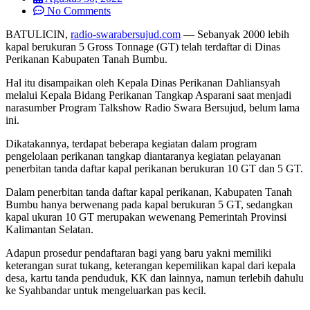
No Comments
BATULICIN,
radio-swarabersujud.com
— Sebanyak 2000 lebih
kapal berukuran 5 Gross Tonnage (GT) telah terdaftar di Dinas
Perikanan Kabupaten Tanah Bumbu.
Hal itu disampaikan oleh Kepala Dinas Perikanan Dahliansyah
melalui Kepala Bidang Perikanan Tangkap Asparani saat menjadi
narasumber Program Talkshow Radio Swara Bersujud, belum lama
ini.
Dikatakannya, terdapat beberapa kegiatan dalam program
pengelolaan perikanan tangkap diantaranya kegiatan pelayanan
penerbitan tanda daftar kapal perikanan berukuran 10 GT dan 5 GT.
Dalam penerbitan tanda daftar kapal perikanan, Kabupaten Tanah
Bumbu hanya berwenang pada kapal berukuran 5 GT, sedangkan
kapal ukuran 10 GT merupakan wewenang Pemerintah Provinsi
Kalimantan Selatan.
Adapun prosedur pendaftaran bagi yang baru yakni memiliki
keterangan surat tukang, keterangan kepemilikan kapal dari kepala
desa, kartu tanda penduduk, KK dan lainnya, namun terlebih dahulu
ke Syahbandar untuk mengeluarkan pas kecil.