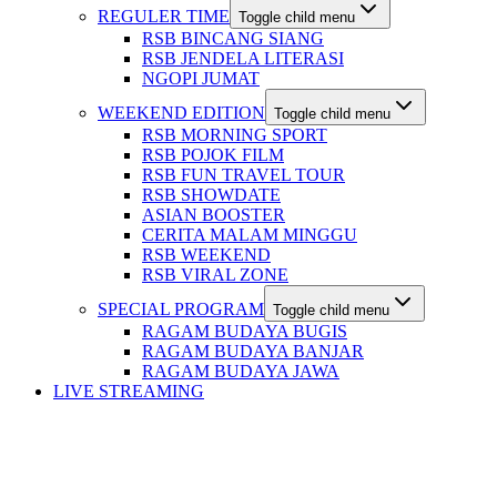
REGULER TIME
Toggle child menu
RSB BINCANG SIANG
RSB JENDELA LITERASI
NGOPI JUMAT
WEEKEND EDITION
Toggle child menu
RSB MORNING SPORT
RSB POJOK FILM
RSB FUN TRAVEL TOUR
RSB SHOWDATE
ASIAN BOOSTER
CERITA MALAM MINGGU
RSB WEEKEND
RSB VIRAL ZONE
SPECIAL PROGRAM
Toggle child menu
RAGAM BUDAYA BUGIS
RAGAM BUDAYA BANJAR
RAGAM BUDAYA JAWA
LIVE STREAMING