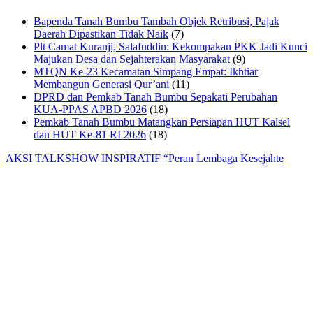
Bapenda Tanah Bumbu Tambah Objek Retribusi, Pajak
Daerah Dipastikan Tidak Naik
(7)
Plt Camat Kuranji, Salafuddin: Kekompakan PKK Jadi Kunci
Majukan Desa dan Sejahterakan Masyarakat
(9)
MTQN Ke-23 Kecamatan Simpang Empat: Ikhtiar
Membangun Generasi Qur’ani
(11)
DPRD dan Pemkab Tanah Bumbu Sepakati Perubahan
KUA-PPAS APBD 2026
(18)
Pemkab Tanah Bumbu Matangkan Persiapan HUT Kalsel
dan HUT Ke-81 RI 2026
(18)
AKSI TALKSHOW INSPIRATIF “Peran Lembaga Kesejahte