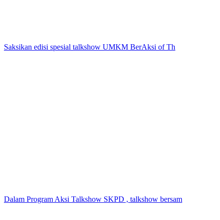
Saksikan edisi spesial talkshow UMKM BerAksi of Th
Dalam Program Aksi Talkshow SKPD , talkshow bersam