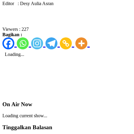
Editor : Desy Aulia Asran
Viewers :
227
Bagikan :
On Air Now
Loading current show...
Tinggalkan Balasan