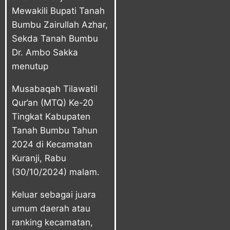
Mewakili Bupati Tanah
Bumbu Zairullah Azhar,
Sekda Tanah Bumbu
Dr. Ambo Sakka
menutup
Musabaqah Tilawatil
Qur’an (MTQ) Ke-20
Tingkat Kabupaten
Tanah Bumbu Tahun
2024 di Kecamatan
Kuranji, Rabu
(30/10/2024) malam.
Keluar sebagai juara
umum daerah atau
ranking kecamatan,