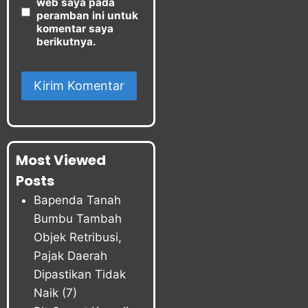
web saya pada
peramban ini untuk
komentar saya
berikutnya.
Most Viewed
Posts
Bapenda Tanah
Bumbu Tambah
Objek Retribusi,
Pajak Daerah
Dipastikan Tidak
Naik
(7)