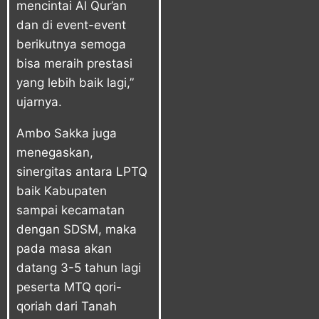
mencintai Al Qur’an
dan di event-event
berikutnya semoga
bisa meraih prestasi
yang lebih baik lagi,”
ujarnya.
Ambo Sakka juga
menegaskan,
sinergitas antara LPTQ
baik Kabupaten
sampai kecamatan
dengan SDSM, maka
pada masa akan
datang 3-5 tahun lagi
peserta MTQ qori-
qoriah dari Tanah