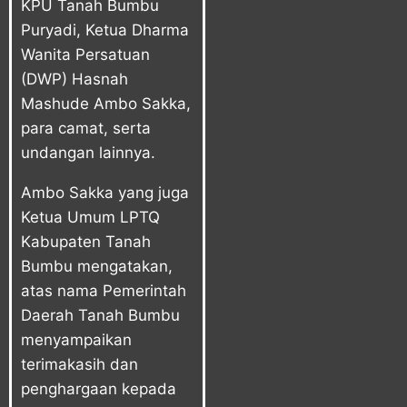
KPU Tanah Bumbu
Puryadi, Ketua Dharma
Wanita Persatuan
(DWP) Hasnah
Mashude Ambo Sakka,
para camat, serta
undangan lainnya.
Ambo Sakka yang juga
Ketua Umum LPTQ
Kabupaten Tanah
Bumbu mengatakan,
atas nama Pemerintah
Daerah Tanah Bumbu
menyampaikan
terimakasih dan
penghargaan kepada