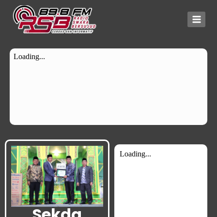
Sekda