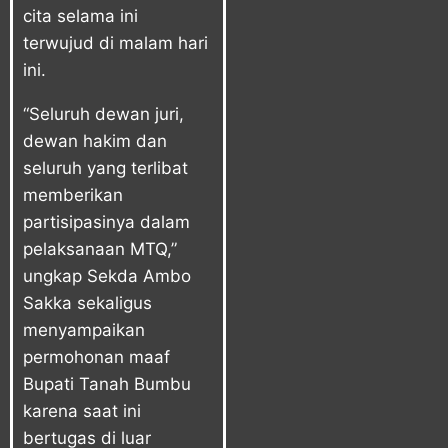
cita selama ini
terwujud di malam hari
ini.
“Seluruh dewan juri,
dewan hakim dan
seluruh yang terlibat
memberikan
partisipasinya dalam
pelaksanaan MTQ,”
ungkap Sekda Ambo
Sakka sekaligus
menyampaikan
permohonan maaf
Bupati Tanah Bumbu
karena saat ini
bertugas di luar