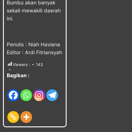
Bumbu akan banyak
sekali mewakili daerah
ini.
Penulis : Niah Haviana
Editor : Ardi Fitriansyah
Viewers :
143
Bagikan :