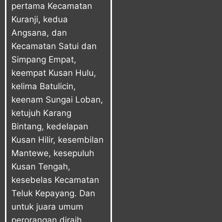
pertama Kecamatan
Kuranji, kedua
Angsana, dan
Kecamatan Satui dan
Simpang Empat,
keempat Kusan Hulu,
kelima Batulicin,
keenam Sungai Loban,
ketujuh Karang
Bintang, kedelapan
Kusan Hilir, kesembilan
Mantewe, kesepuluh
Kusan Tengah,
kesebelas Kecamatan
Teluk Kepayang. Dan
untuk juara umum
perorangan diraih