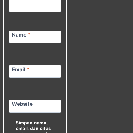
Name
*
Email
*
Website
Simpan nama,
email, dan situs