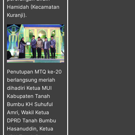
Hamidah (Kecamatan
Kuranji).
Penutupan MTQ ke-20
berlangsung meriah
dihadiri Ketua MUI
Kabupaten Tanah
Bumbu KH Suhuful
Amri, Wakil Ketua
DPRD Tanah Bumbu
Hasanuddin, Ketua