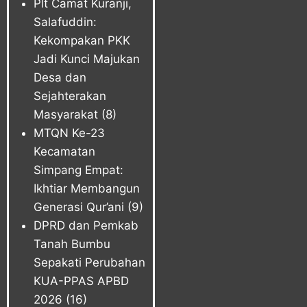
Plt Camat Kuranji,
Salafuddin:
Kekompakan PKK
Jadi Kunci Majukan
Desa dan
Sejahterakan
Masyarakat
(8)
MTQN Ke-23
Kecamatan
Simpang Empat:
Ikhtiar Membangun
Generasi Qur’ani
(9)
DPRD dan Pemkab
Tanah Bumbu
Sepakati Perubahan
KUA-PPAS APBD
2026
(16)