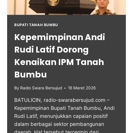
BUPATI TANAH BUMBU
Kepemimpinan Andi
Rudi Latif Dorong
Kenaikan IPM Tanah
Bumbu
By
Radio Swara Bersujud
16 Maret 2026
BATULICIN, radio-swarabersujud.com –
Kepemimpinan Bupati Tanah Bumbu, Andi
Rudi Latif, menunjukkan capaian positif
dalam berbagai sektor pembangunan
daerah. Hal tersebut tercermin dari