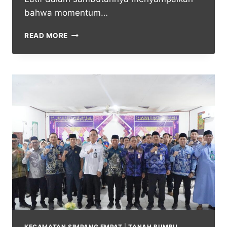
bahwa momentum…
READ MORE
KECAMATAN SIMPANG EMPAT
|
TANAH BUMBU