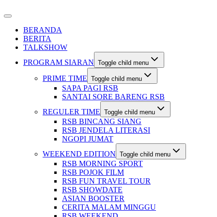
BERANDA
BERITA
TALKSHOW
PROGRAM SIARAN
Toggle child menu
PRIME TIME
Toggle child menu
SAPA PAGI RSB
SANTAI SORE BARENG RSB
REGULER TIME
Toggle child menu
RSB BINCANG SIANG
RSB JENDELA LITERASI
NGOPI JUMAT
WEEKEND EDITION
Toggle child menu
RSB MORNING SPORT
RSB POJOK FILM
RSB FUN TRAVEL TOUR
RSB SHOWDATE
ASIAN BOOSTER
CERITA MALAM MINGGU
RSB WEEKEND