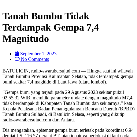
Tanah Bumbu Tidak
Terdampak Gempa 7,4
Magnitudo
September 1, 2023
No Comments
BATULICIN, radio-swarabersujud.com — Hingga saat ini wilayah
Tanah Bumbu Provinsi Kalimantan Selatan, tidak terdampak gempa
bumi sekitar 7,4 magitido di Laut Jawa (utara lombol).
“Gempa bumi yang terjadi pada 29 Agustus 2023 sekitar pukul
02.55.32 WIB, memiliki parameter update dengan magnitudo M7,4
tidak berdampak di Kabupaten Tanah Bumbu dan sekitarnya,” kata
Kepala Pelaksana Badan Penanggulangan Bencana Daerah (BPBD)
Tanah Bumbu Sulhadi, di Batulicin Selasa, seperti yang dikutip
radio-swarabersujud.com dari Antara.
Dia mengatakan, episenter gempa bumi terletak pada koordinat 6,94
derajat LS, 116,57 derajat BT, atau tepatnya berlokasi di laut pada