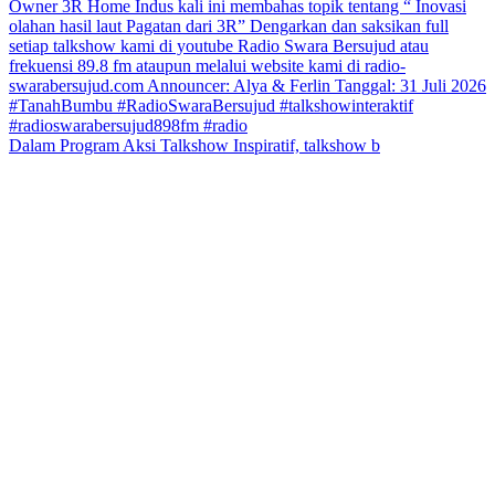
Dalam Program Aksi Talkshow Inspiratif, talkshow b