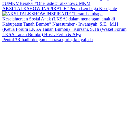
AKSI TALKSHOW INSPIRATIF “Peran Lembaga Kesejahte
Pentol 3R hadir dengan cita rasa gurih, kenyal, da