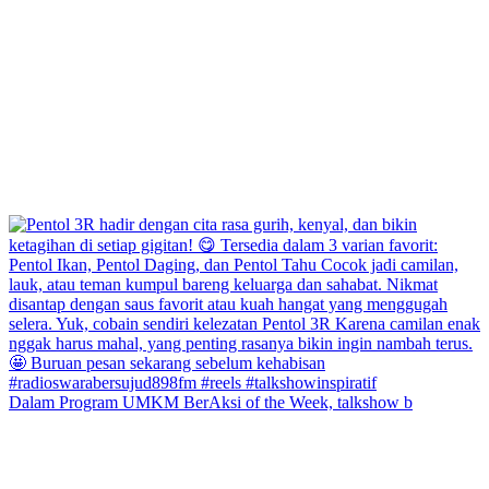
Dalam Program UMKM BerAksi of the Week, talkshow b