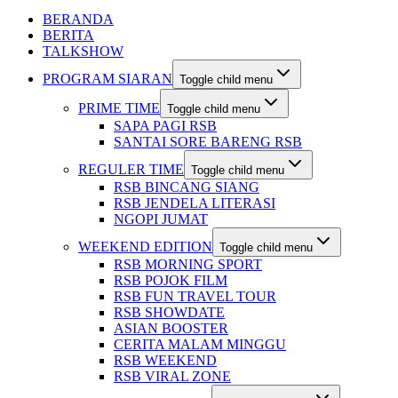
BERANDA
BERITA
TALKSHOW
PROGRAM SIARAN
Toggle child menu
PRIME TIME
Toggle child menu
SAPA PAGI RSB
SANTAI SORE BARENG RSB
REGULER TIME
Toggle child menu
RSB BINCANG SIANG
RSB JENDELA LITERASI
NGOPI JUMAT
WEEKEND EDITION
Toggle child menu
RSB MORNING SPORT
RSB POJOK FILM
RSB FUN TRAVEL TOUR
RSB SHOWDATE
ASIAN BOOSTER
CERITA MALAM MINGGU
RSB WEEKEND
RSB VIRAL ZONE