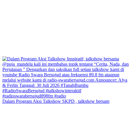
Dalam Program Aksi Talkshow SKPD , talkshow bersam