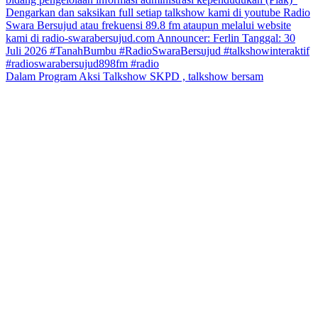
Dalam Program Aksi Talkshow SKPD , talkshow bersam