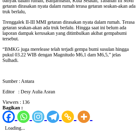
banyak dalam rumah, Banjarmasin, Kuta Selatan, Tabanan III MMI
getaran dirasakan nyata dalam rumah terasa getaran seakan-akan ada
truk berlalu,
Trenggalek II-III MMI getaran dirasakan nyata dalam rumah. Terasa
getaran seakan-akan ada truk berlalu. Hingga saat ini belum ada
laporan dampak kerusakan yang ditimbulkan akibat gempabumi
tersebut.
“BMKG juga merelease telah terjadi gempa bumi susulan hingga
pukul 03.22 WIB dengan Magnitudo M6,1 dam M6,5,” jelas
Sulhadi.
Sumber : Antara
Editor : Desy Aulia Asran
Viewers :
136
Bagikan :