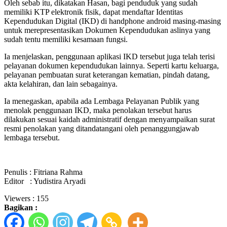
Oleh sebab itu, dikatakan Hasan, bagi penduduk yang sudah
memiliki KTP elektronik fisik, dapat mendaftar Identitas
Kependudukan Digital (IKD) di handphone android masing-masing
untuk merepresentasikan Dokumen Kependudukan aslinya yang
sudah tentu memiliki kesamaan fungsi.
Ia menjelaskan, penggunaan aplikasi IKD tersebut juga telah terisi
pelayanan dokumen kependudukan lainnya. Seperti kartu keluarga,
pelayanan pembuatan surat keterangan kematian, pindah datang,
akta kelahiran, dan lain sebagainya.
Ia menegaskan, apabila ada Lembaga Pelayanan Publik yang
menolak penggunaan IKD, maka penolakan tersebut harus
dilakukan sesuai kaidah administratif dengan menyampaikan surat
resmi penolakan yang ditandatangani oleh penanggungjawab
lembaga tersebut.
Penulis : Fitriana Rahma
Editor : Yudistira Aryadi
Viewers :
155
Bagikan :