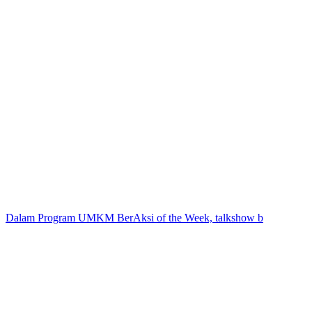
Dalam Program UMKM BerAksi of the Week, talkshow b