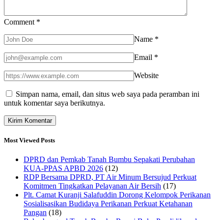
Comment
*
Name
*
Email
*
Website
Simpan nama, email, dan situs web saya pada peramban ini
untuk komentar saya berikutnya.
Most Viewed Posts
DPRD dan Pemkab Tanah Bumbu Sepakati Perubahan
KUA-PPAS APBD 2026
(12)
RDP Bersama DPRD, PT Air Minum Bersujud Perkuat
Komitmen Tingkatkan Pelayanan Air Bersih
(17)
Plt. Camat Kuranji Salafuddin Dorong Kelompok Perikanan
Sosialisasikan Budidaya Perikanan Perkuat Ketahanan
Pangan
(18)