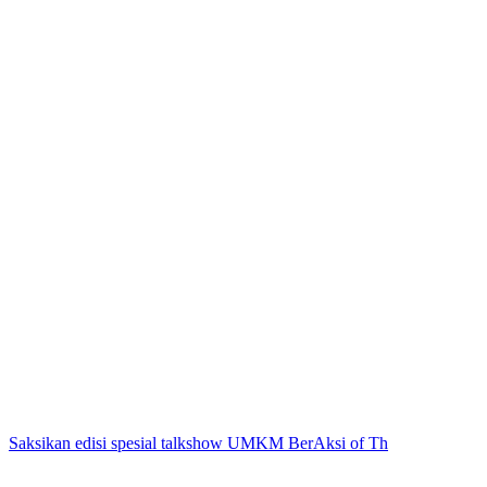
Saksikan edisi spesial talkshow UMKM BerAksi of Th