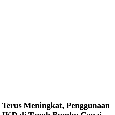
Terus Meningkat, Penggunaan
IKD di Tanah Bumbu Capai