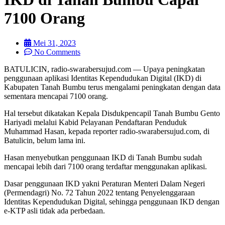
7100 Orang
Mei 31, 2023
No Comments
BATULICIN, radio-swarabersujud.com — Upaya peningkatan
penggunaan aplikasi Identitas Kependudukan Digital (IKD) di
Kabupaten Tanah Bumbu terus mengalami peningkatan dengan data
sementara mencapai 7100 orang.
Hal tersebut dikatakan Kepala Disdukpencapil Tanah Bumbu Gento
Hariyadi melalui Kabid Pelayanan Pendaftaran Penduduk
Muhammad Hasan, kepada reporter radio-swarabersujud.com, di
Batulicin, belum lama ini.
Hasan menyebutkan penggunaan IKD di Tanah Bumbu sudah
mencapai lebih dari 7100 orang terdaftar menggunakan aplikasi.
Dasar penggunaan IKD yakni Peraturan Menteri Dalam Negeri
(Permendagri) No. 72 Tahun 2022 tentang Penyelenggaraan
Identitas Kependudukan Digital, sehingga penggunaan IKD dengan
e-KTP asli tidak ada perbedaan.