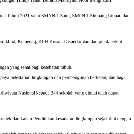
ingkungan Hidup Tanah Bumbu Mahriyadi Noor menghadiri
onal Tahun 2021 yaitu SMAN 1 Satui, SMPN 1 Simpang Empat, dan
Disdikbud, Kemenag, KPH Kusan, Disperkimtan dan pihak terkait
ngan yang sehat bagi kesehatan tubuh.
paya pelestarian lingkungan dan pembangunan berkelanjutan bagi
iyata Nasional kepada 344 sekolah yang dinilai telah dapat
ontek dan kaitan Pendidikan kesadaran lingkungan sejak dini dengan