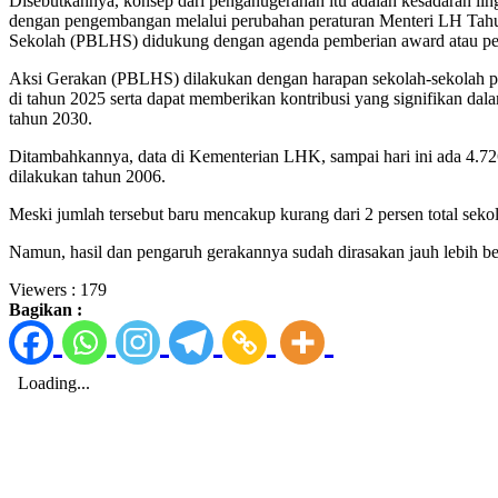
Disebutkannya, konsep dari penganugerahan itu adalah kesadaran ling
dengan pengembangan melalui perubahan peraturan Menteri LH Tah
Sekolah (PBLHS) didukung dengan agenda pemberian award atau pe
Aksi Gerakan (PBLHS) dilakukan dengan harapan sekolah-sekolah pe
di tahun 2025 serta dapat memberikan kontribusi yang signifikan dal
tahun 2030.
Ditambahkannya, data di Kementerian LHK, sampai hari ini ada 4.726
dilakukan tahun 2006.
Meski jumlah tersebut baru mencakup kurang dari 2 persen total seko
Namun, hasil dan pengaruh gerakannya sudah dirasakan jauh lebih be
Viewers :
179
Bagikan :