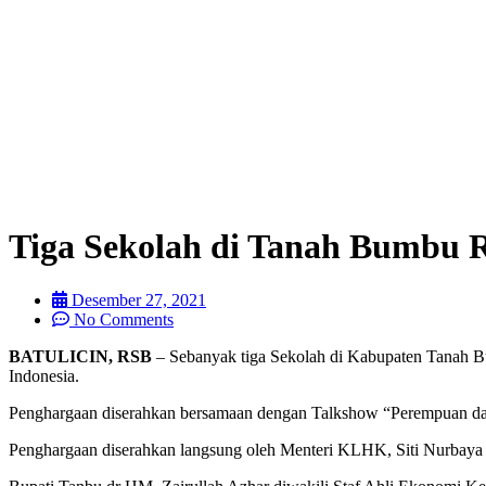
Tiga Sekolah di Tanah Bumbu R
Desember 27, 2021
No Comments
BATULICIN, RSB
– Sebanyak tiga Sekolah di Kabupaten Tanah 
Indonesia.
Penghargaan diserahkan bersamaan dengan Talkshow “Perempuan dan A
Penghargaan diserahkan langsung oleh Menteri KLHK, Siti Nurbaya