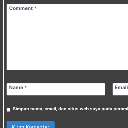
Comment
*
Name
*
Emai
Simpan nama, email, dan situs web saya pada peramb