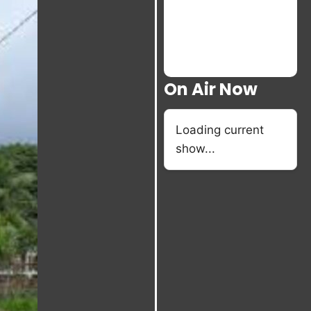
On Air Now
Loading current
show...