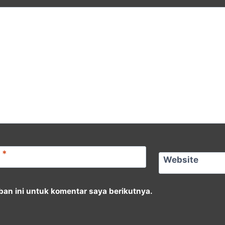
l
*
Website
an ini untuk komentar saya berikutnya.