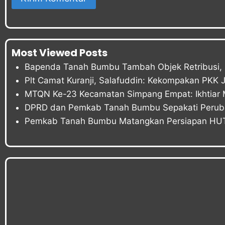
Most Viewed Posts
Bapenda Tanah Bumbu Tambah Objek Retribusi, P
Plt Camat Kuranji, Salafuddin: Kekompakan PKK 
MTQN Ke-23 Kecamatan Simpang Empat: Ikhtiar 
DPRD dan Pemkab Tanah Bumbu Sepakati Peru
Pemkab Tanah Bumbu Matangkan Persiapan HUT 