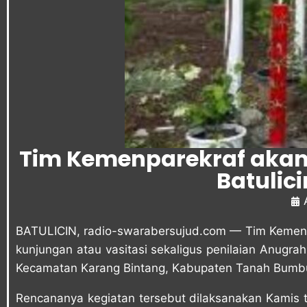
Tim Kemenparekraf akan
Batulic
BATULICIN, radio-swarabersujud.com — Tim Kemente
kunjungan atau vasitasi sekaligus penilaian Anugra
Kecamatan Karang Bintang, Kabupaten Tanah Bumbu
Rencananya kegiatan tersebut dilaksanakan Kamis 