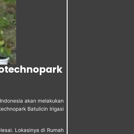
rotechnopark
 Indonesia akan melakukan
chnopark Batulicin Irigasi
lesai. Lokasinya di Rumah