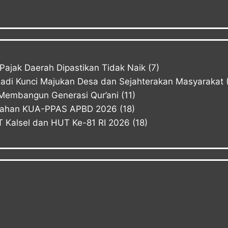
ajak Daerah Dipastikan Tidak Naik
(7)
Jadi Kunci Majukan Desa dan Sejahterakan Masyarakat
Membangun Generasi Qur’ani
(11)
bahan KUA-PPAS APBD 2026
(18)
Kalsel dan HUT Ke-81 RI 2026
(18)