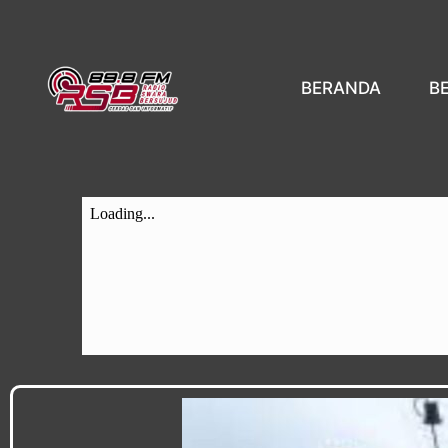
BERANDA
B