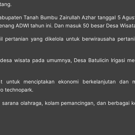
tang.
abupaten Tanah Bumbu Zairullah Azhar tanggal 5 Agu
menang ADWI tahun ini. Dan masuk 50 besar Desa Wisata
 pertanian yang dikelola untuk berwirausaha pertan
 desa wisata pada umumnya, Desa Batulicin Irigasi m
 untuk menciptakan ekonomi berkelanjutan dan me
ro technopark.
h, sarana olahraga, kolam pemancingan, dan berbagai k