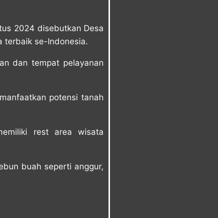
stus 2024 disebutkan Desa
 terbaik se-Indonesia.
ian dan tempat pelayanan
emanfaatkan potensi tanah
miliki rest area wisata
ebun buah seperti anggur,