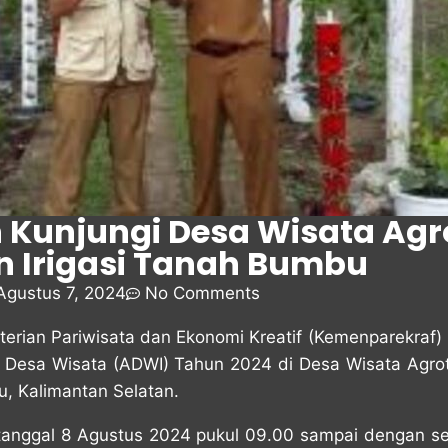
 Kunjungi Desa Wisata Ag
in Irigasi Tanah Bumbu
Agustus 7, 2024
No Comments
rian Pariwisata dan Ekonomi Kreatif (Kemenparekraf)
h Desa Wisata (ADWI) Tahun 2024 di Desa Wisata Agrote
, Kalimantan Selatan.
tanggal 8 Agustus 2024 pukul 09.00 sampai dengan se