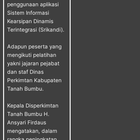
penggunaan aplikasi
Sistem Informasi
Kearsipan Dinamis
Terintegrasi (Srikandi).
Adapun peserta yang
mengikuti pelatihan
yakni jajaran pejabat
dan staf Dinas
Perkimtan Kabupaten
Tanah Bumbu.
Kepala Disperkimtan
Tanah Bumbu H.
Ansyari Firdaus
mengatakan, dalam
rangka peningkatan