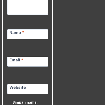
Name
*
Email
*
Website
Simpan nama,