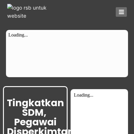
Tingkatkan
SDM,
Pegawai
Disperkimtan