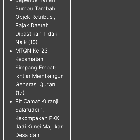
Bapenda Tanah
Bumbu Tambah
Objek Retribusi,
Pajak Daerah
Dipastikan Tidak
Naik
(15)
MTQN Ke-23
Kecamatan
Simpang Empat:
Ikhtiar Membangun
Generasi Qur’ani
(17)
Plt Camat Kuranji,
Salafuddin:
Kekompakan PKK
Jadi Kunci Majukan
Desa dan