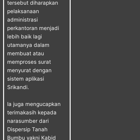
tersebut diharapkan
pelaksanaan
administrasi
perkantoran menjadi
lebih baik lagi
utamanya dalam
membuat atau
memproses surat
menyurat dengan
sistem aplikasi
Srikandi.
Ia juga mengucapkan
terimakasih kepada
narasumber dari
Dispersip Tanah
Bumbu yakni Kabid