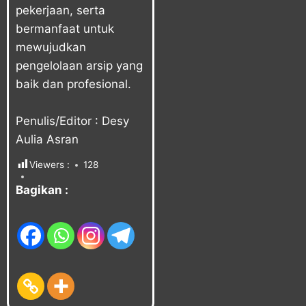
pekerjaan, serta
bermanfaat untuk
mewujudkan
pengelolaan arsip yang
baik dan profesional.
Penulis/Editor : Desy
Aulia Asran
Viewers :
128
Bagikan :