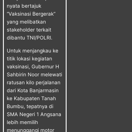
nyata bertajuk
“Vaksinasi Bergerak”
yang melibatkan
stakeholder terkait
dibantu TNI/POLRI.
Untuk menjangkau ke
titik lokasi kegiatan
vaksinasi, Gubernur H
Sahbirin Noor melewati
ratusan kilo perjalanan
dari Kota Banjarmasin
ke Kabupaten Tanah
Bumbu, tepatnya di
SMA Negeri 1 Angsana
lebih memilih
menunggangi motor