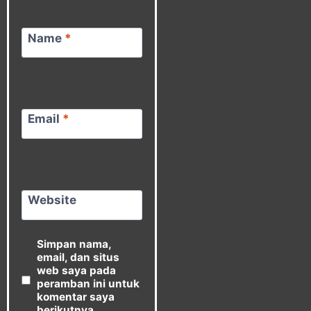
Name
*
Email
*
Website
Simpan nama,
email, dan situs
web saya pada
peramban ini untuk
komentar saya
berikutnya.