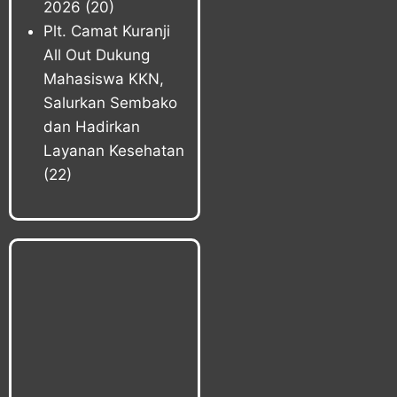
2026
(20)
Plt. Camat Kuranji
All Out Dukung
Mahasiswa KKN,
Salurkan Sembako
dan Hadirkan
Layanan Kesehatan
(22)