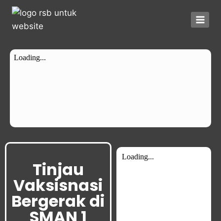
Tinjau
Vaksisnasi
Bergerak di
SMAN 1