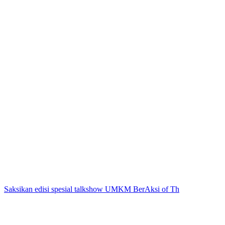
Saksikan edisi spesial talkshow UMKM BerAksi of Th