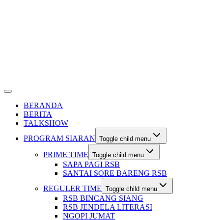
BERANDA
BERITA
TALKSHOW
PROGRAM SIARAN
Toggle child menu
PRIME TIME
Toggle child menu
SAPA PAGI RSB
SANTAI SORE BARENG RSB
REGULER TIME
Toggle child menu
RSB BINCANG SIANG
RSB JENDELA LITERASI
NGOPI JUMAT