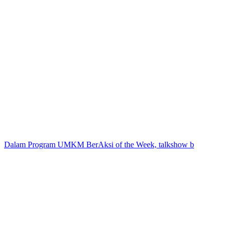
Dalam Program UMKM BerAksi of the Week, talkshow b