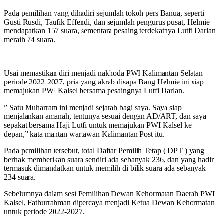
Pada pemilihan yang dihadiri sejumlah tokoh pers Banua, seperti
Gusti Rusdi, Taufik Effendi, dan sejumlah pengurus pusat, Helmie
mendapatkan 157 suara, sementara pesaing terdekatnya Lutfi Darlan
meraih 74 suara.
Usai memastikan diri menjadi nakhoda PWI Kalimantan Selatan
periode 2022-2027, pria yang akrab disapa Bang Helmie ini siap
memajukan PWI Kalsel bersama pesaingnya Lutfi Darlan.
” Satu Muharram ini menjadi sejarah bagi saya. Saya siap
menjalankan amanah, tentunya sesuai dengan AD/ART, dan saya
sepakat bersama Haji Lutfi untuk memajukan PWI Kalsel ke
depan,” kata mantan wartawan Kalimantan Post itu.
Pada pemilihan tersebut, total Daftar Pemilih Tetap ( DPT ) yang
berhak memberikan suara sendiri ada sebanyak 236, dan yang hadir
termasuk dimandatkan untuk memilih di bilik suara ada sebanyak
234 suara.
Sebelumnya dalam sesi Pemilihan Dewan Kehormatan Daerah PWI
Kalsel, Fathurrahman dipercaya menjadi Ketua Dewan Kehormatan
untuk periode 2022-2027.