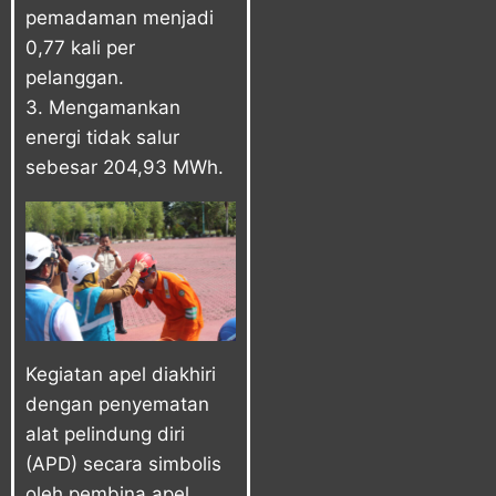
pemadaman menjadi
0,77 kali per
pelanggan.
3. Mengamankan
energi tidak salur
sebesar 204,93 MWh.
Kegiatan apel diakhiri
dengan penyematan
alat pelindung diri
(APD) secara simbolis
oleh pembina apel