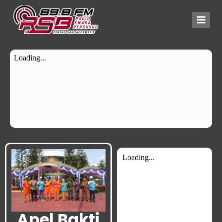
Apel Bakti