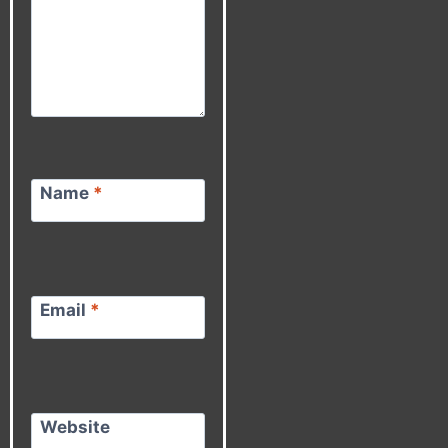
Name
*
Email
*
Website