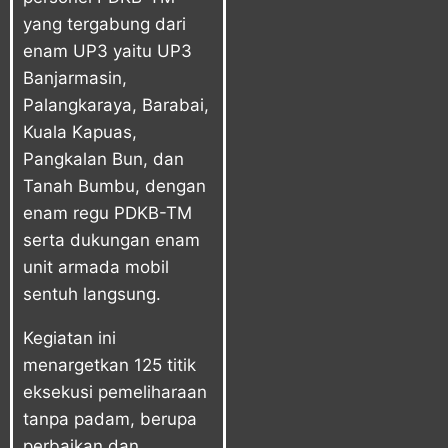
yang tergabung dari
enam UP3 yaitu UP3
Banjarmasin,
Palangkaraya, Barabai,
Kuala Kapuas,
Pangkalan Bun, dan
Tanah Bumbu, dengan
enam regu PDKB-TM
serta dukungan enam
unit armada mobil
sentuh langsung.
Kegiatan ini
menargetkan 125 titik
eksekusi pemeliharaan
tanpa padam, berupa
perbaikan dan