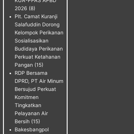
KUA-PPAS APBD
2026
(8)
Plt. Camat Kuranji
Salafuddin Dorong
Kelompok Perikanan
Sosialisasikan
Budidaya Perikanan
Perkuat Ketahanan
Pangan
(15)
RDP Bersama
DPRD, PT Air Minum
Bersujud Perkuat
Komitmen
Tingkatkan
Pelayanan Air
Bersih
(15)
Bakesbangpol