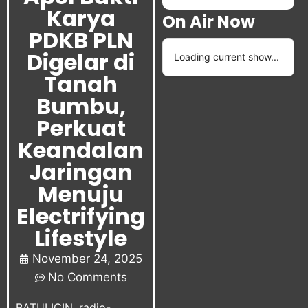
Karya
On Air Now
PDKB PLN
Digelar di
Loading current show...
Tanah
Bumbu,
Perkuat
Keandalan
Jaringan
Menuju
Electrifying
Lifestyle
November 24, 2025
No Comments
BATULICIN, radio-