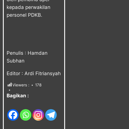
kepada perwakilan
personel PDKB.
Penulis : Hamdan
Subhan
Editor : Ardi Fitriansyah
Viewers :
178
Bagikan :