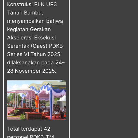
Konstruksi PLN UP3
Tanah Bumbu,
menyampaikan bahwa
kegiatan Gerakan
Akselerasi Eksekusi
Serentak (Gaes) PDKB
Series VI Tahun 2025
dilaksanakan pada 24–
28 November 2025.
Total terdapat 42
personel PDKB-TM