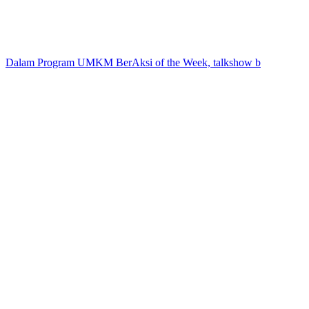
Dalam Program UMKM BerAksi of the Week, talkshow b