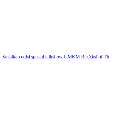
Saksikan edisi spesial talkshow UMKM BerAksi of Th