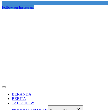
Follow on Instagram
BERANDA
BERITA
TALKSHOW