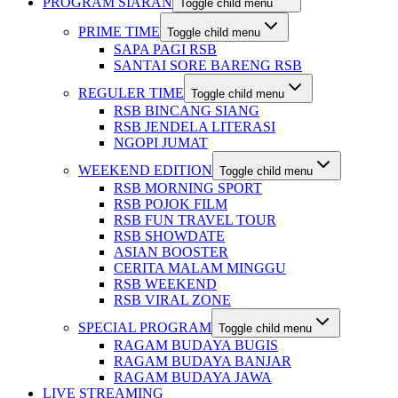
PROGRAM SIARAN
Toggle child menu
PRIME TIME
Toggle child menu
SAPA PAGI RSB
SANTAI SORE BARENG RSB
REGULER TIME
Toggle child menu
RSB BINCANG SIANG
RSB JENDELA LITERASI
NGOPI JUMAT
WEEKEND EDITION
Toggle child menu
RSB MORNING SPORT
RSB POJOK FILM
RSB FUN TRAVEL TOUR
RSB SHOWDATE
ASIAN BOOSTER
CERITA MALAM MINGGU
RSB WEEKEND
RSB VIRAL ZONE
SPECIAL PROGRAM
Toggle child menu
RAGAM BUDAYA BUGIS
RAGAM BUDAYA BANJAR
RAGAM BUDAYA JAWA
LIVE STREAMING