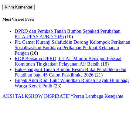
Most Viewed Posts
DPRD dan Pemkab Tanah Bumbu Sepakati Perubahan
KUA-PPAS APBD 2026
(10)
Plt. Camat Kuranji Salafuddin Dorong Kelompok Perikanan
Sosialisasikan Budidaya Perikanan Perkuat Ketahanan
Pangan
(16)
RDP Bersama DPRD, PT Air Minum Bersujud Perkuat
Komitmen Tingkatkan Pelayanan Air Bersih
(16)
Bakesbangpol Tanah Bumbu Resmi Buka Pendidikan dan
Pelatihan bagi 45 Calon Paskibraka 2026
(21)
Bupati Andi Rudi Latif Wujudkan Rumah Layak Huni bagi
Warga Kersik Putih
(23)
AKSI TALKSHOW INSPIRATIF “Peran Lembaga Kesejahte