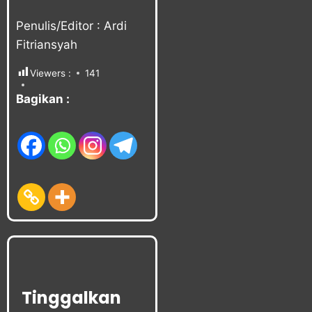
Penulis/Editor : Ardi
Fitriansyah
Viewers :
141
Bagikan :
Tinggalkan