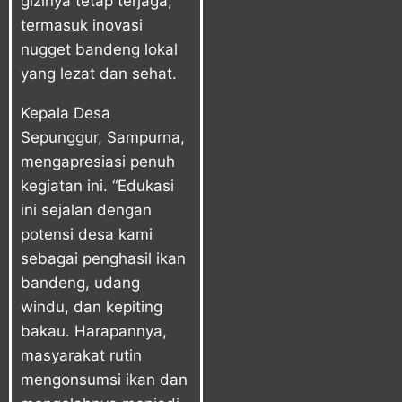
gizinya tetap terjaga,
termasuk inovasi
nugget bandeng lokal
yang lezat dan sehat.
Kepala Desa
Sepunggur, Sampurna,
mengapresiasi penuh
kegiatan ini. “Edukasi
ini sejalan dengan
potensi desa kami
sebagai penghasil ikan
bandeng, udang
windu, dan kepiting
bakau. Harapannya,
masyarakat rutin
mengonsumsi ikan dan