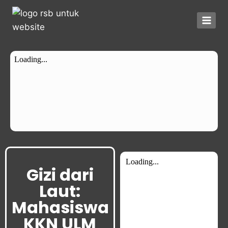
Gizi dari
Laut:
Mahasiswa
KKN ULM