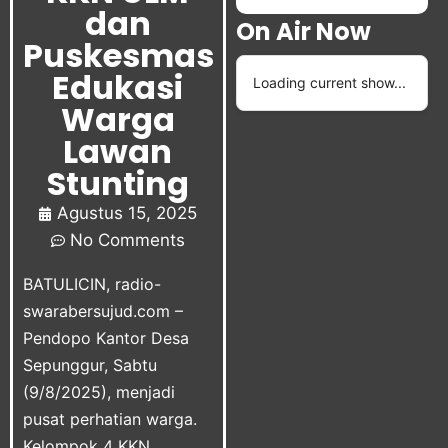
dan
On Air Now
Puskesmas
Edukasi
Loading current show...
Warga
Lawan
Stunting
Agustus 15, 2025
No Comments
BATULICIN, radio-
swarabersujud.com –
Pendopo Kantor Desa
Sepunggur, Sabtu
(9/8/2025), menjadi
pusat perhatian warga.
Kelompok 4 KKN