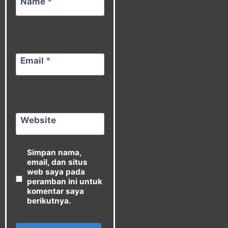
Name
*
Email
*
Website
Simpan nama,
email, dan situs
web saya pada
peramban ini untuk
komentar saya
berikutnya.