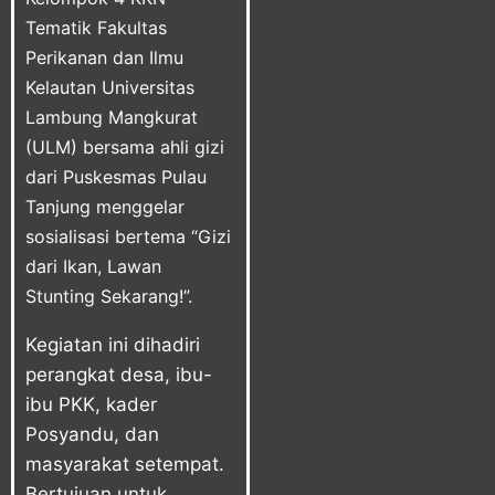
Tematik Fakultas
Perikanan dan Ilmu
Kelautan Universitas
Lambung Mangkurat
(ULM) bersama ahli gizi
dari Puskesmas Pulau
Tanjung menggelar
sosialisasi bertema “Gizi
dari Ikan, Lawan
Stunting Sekarang!”.
Kegiatan ini dihadiri
perangkat desa, ibu-
ibu PKK, kader
Posyandu, dan
masyarakat setempat.
Bertujuan untuk