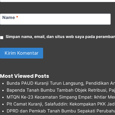
Name
*
Simpan nama, email, dan situs web saya pada peramban 
Most Viewed Posts
Bunda PAUD Kuranji Turun Langsung, Pendidikan Ana
Bapenda Tanah Bumbu Tambah Objek Retribusi, Paja
MTQN Ke-23 Kecamatan Simpang Empat: Ikhtiar Me
Plt Camat Kuranji, Salafuddin: Kekompakan PKK Ja
DPRD dan Pemkab Tanah Bumbu Sepakati Peruba