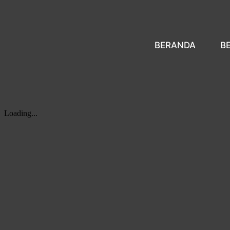
BERANDA
B