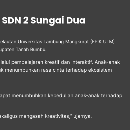
i SDN 2 Sungai Dua
Kelautan Universitas Lambung Mangkurat (FPIK ULM)
bupaten Tanah Bumbu.
lui pembelajaran kreatif dan interaktif. Anak-anak
uk menumbuhkan rasa cinta terhadap ekosistem
 dapat menumbuhkan kepedulian anak-anak terhadap
aligus mengasah kreativitas,” ujarnya.