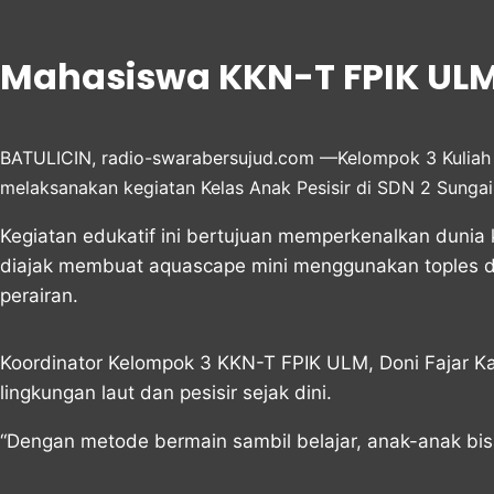
Mahasiswa KKN-T FPIK ULM 
BATULICIN, radio-swarabersujud.com —Kelompok 3 Kuliah K
melaksanakan kegiatan Kelas Anak Pesisir di SDN 2 Sung
Kegiatan edukatif ini bertujuan memperkenalkan dunia 
diajak membuat aquascape mini menggunakan toples da
perairan.
Koordinator Kelompok 3 KKN-T FPIK ULM, Doni Fajar 
lingkungan laut dan pesisir sejak dini.
“Dengan metode bermain sambil belajar, anak-anak bis