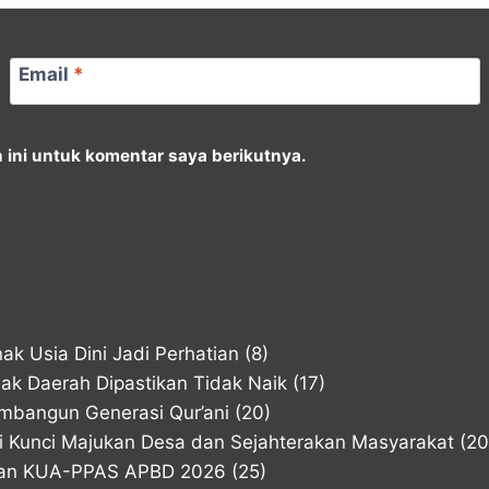
Email
*
ini untuk komentar saya berikutnya.
k Usia Dini Jadi Perhatian
(8)
k Daerah Dipastikan Tidak Naik
(17)
mbangun Generasi Qur’ani
(20)
di Kunci Majukan Desa dan Sejahterakan Masyarakat
(20
han KUA-PPAS APBD 2026
(25)