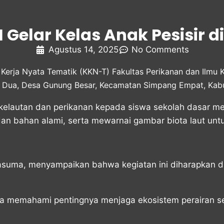
Gelar Kelas Anak Pesisir d
Agustus 14, 2025
No Comments
erja Nyata Tematik (KKN-T) Fakultas Perikanan dan Ilmu 
ai Dua, Desa Gunung Besar, Kecamatan Simpang Empat, Ka
kelautan dan perikanan kepada siswa sekolah dasar mela
n bahan alami, serta mewarnai gambar biota laut unt
Kasuma, menyampaikan bahwa kegiatan ini diharapkan
a memahami pentingnya menjaga ekosistem perairan sek