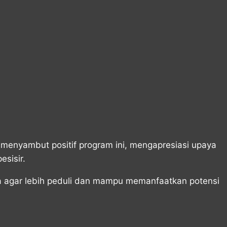
 menyambut positif program ini, mengapresiasi upaya
sisir.
a agar lebih peduli dan mampu memanfaatkan potensi