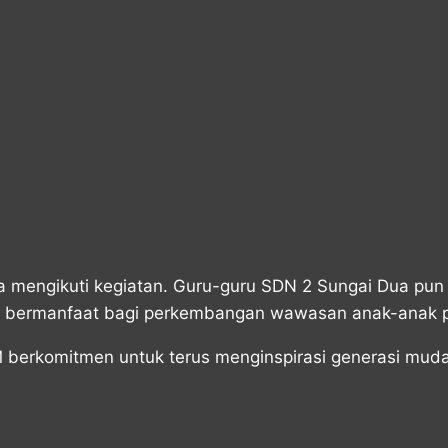
ma mengikuti kegiatan. Guru-guru SDN 2 Sungai Dua pun
bermanfaat bagi perkembangan wawasan anak-anak pe
M berkomitmen untuk terus menginspirasi generasi mud