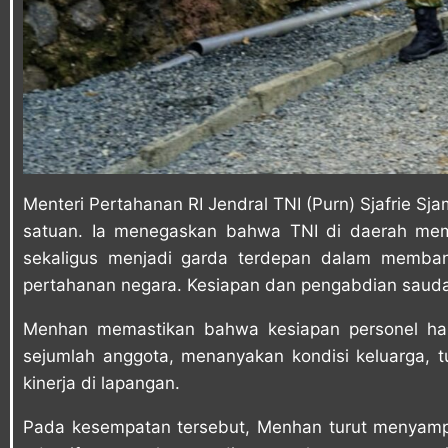
Menteri Pertahanan RI Jendral TNI (Purn) Sjafrie S
satuan. Ia menegaskan bahwa TNI di daerah memil
sekaligus menjadi garda terdepan dalam memban
pertahanan negara. Kesiapan dan pengabdian sauda
Menhan memastikan bahwa kesiapan personel haru
sejumlah anggota, menanyakan kondisi keluarga, t
kinerja di lapangan.
Pada kesempatan tersebut, Menhan turut menyam