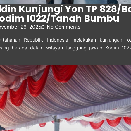
ddin Kunjungi Yon TP 828/
Kodim 1022/Tanah Bumbu
vember 26, 2025
No Comments
tahanan Republik Indonesia melakukan kunjungan ker
ang berada dalam wilayah tanggung jawab Kodim 1022