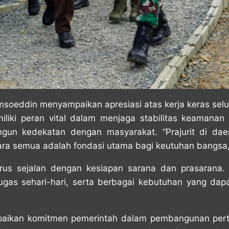
jamsoeddin menyampaikan apresiasi atas kerja keras sel
iki peran vital dalam menjaga stabilitas keamanan 
gun kedekatan dengan masyarakat. “Prajurit di dae
ra semua adalah fondasi utama bagi keutuhan bangsa,
s sejalan dengan kesiapan sarana dan prasarana. 
ugas sehari-hari, serta berbagai kebutuhan yang da
paikan komitmen pemerintah dalam pembangunan per