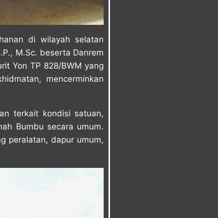
hanan di wilayah selatan
.P., M.Sc. beserta Danrem
ajurit Yon TP 828/BWM yang
khidmatan, mencerminkan
 terkait kondisi satuan,
Tanah Bumbu secara umum.
ang peralatan, dapur umum,