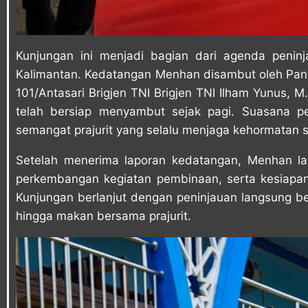
Kunjungan ini menjadi bagian dari agenda penin
Kalimantan. Kedatangan Menhan disambut oleh Pang
101/Antasari Brigjen TNI Brigjen TNI Ilham Yunus, M
telah bersiap menyambut sejak pagi. Suasana 
semangat prajurit yang selalu menjaga kehormatan 
Setelah menerima laporan kedatangan, Menhan lan
perkembangan kegiatan pembinaan, serta kesiapa
Kunjungan berlanjut dengan peninjauan langsung ber
hingga makan bersama prajurit.