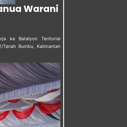
Banua Warani
ja ke Batalyon Teritorial
/Tanah Bumbu, Kalimantan