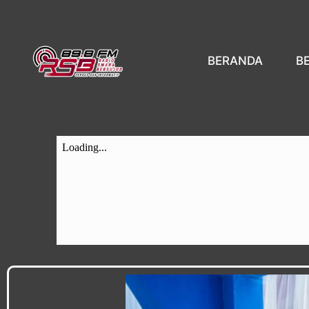
BERANDA
B