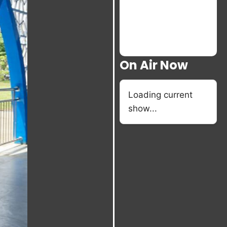
On Air Now
Loading current
show...