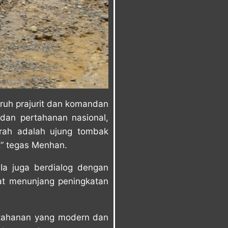
uruh prajurit dan komandan
dan pertahanan nasional,
rah adalah ujung tombak
” tegas Menhan.
Ia juga berdialog dengan
pat menunjang peningkatan
tahanan yang modern dan