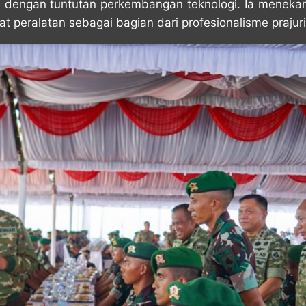
ai dengan tuntutan perkembangan teknologi. Ia menek
t peralatan sebagai bagian dari profesionalisme prajuri