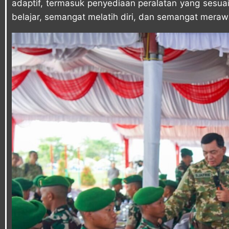
adaptif, termasuk penyediaan peralatan yang sesu
belajar, semangat melatih diri, dan semangat merawa