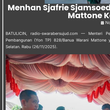
Menhan Sjafrie Sjamsoe
Mattone 
No
BATULICIN, radio-swarabersujud.com — Menteri Per
Pembangunan (Yon TP) 828/Banua Warani Mattone y
Selatan. Rabu (26/11/2025).