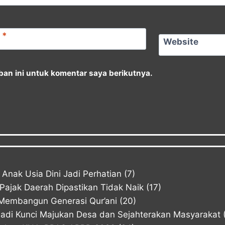
l
*
Website
an ini untuk komentar saya berikutnya.
Anak Usia Dini Jadi Perhatian
(7)
ajak Daerah Dipastikan Tidak Naik
(17)
Membangun Generasi Qur’ani
(20)
Jadi Kunci Majukan Desa dan Sejahterakan Masyarakat