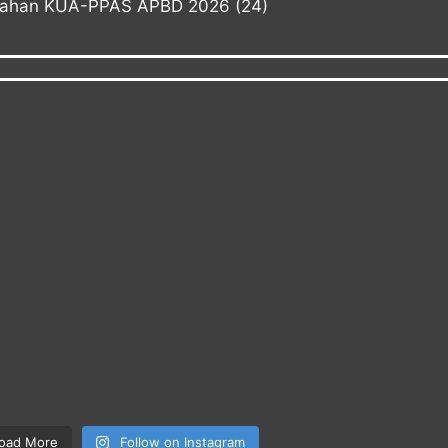
bahan KUA-PPAS APBD 2026
(24)
oad More
Follow on Instagram