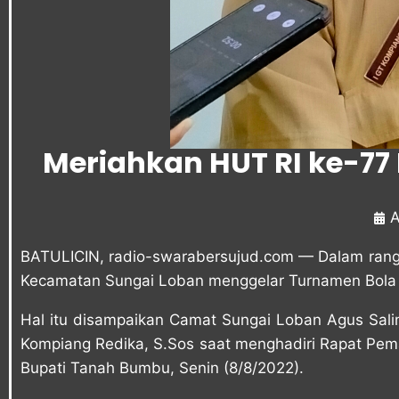
Meriahkan HUT RI ke-77
A
BATULICIN,
radio-swarabersujud.com
— Dalam rangk
Kecamatan Sungai Loban menggelar Turnamen Bola Vo
Hal itu disampaikan Camat Sungai Loban Agus Sali
Kompiang Redika, S.Sos saat menghadiri Rapat Pem
Bupati Tanah Bumbu, Senin (8/8/2022).