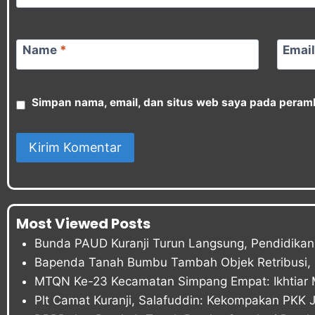
Name
*
Emai
Simpan nama, email, dan situs web saya pada peramb
Most Viewed Posts
Bunda PAUD Kuranji Turun Langsung, Pendidikan 
Bapenda Tanah Bumbu Tambah Objek Retribusi, P
MTQN Ke-23 Kecamatan Simpang Empat: Ikhtiar 
Plt Camat Kuranji, Salafuddin: Kekompakan PKK 