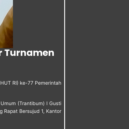
ar Turnamen
(HUT RI) ke-77 Pemerintah
 Umum (Trantibum) I Gusti
 Rapat Bersujud 1, Kantor