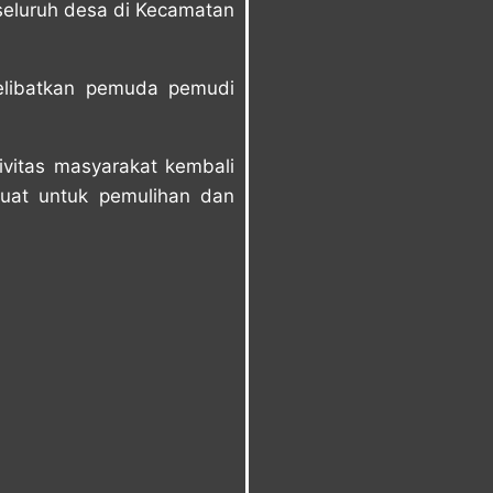
 seluruh desa di Kecamatan
elibatkan pemuda pemudi
ivitas masyarakat kembali
kuat untuk pemulihan dan