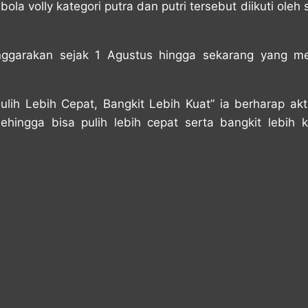
a volly kategori putra dan putri tersebut diikuti oleh
nggarakan sejak 1 Agustus hingga sekarang yang m
ih Lebih Cepat, Bangkit Lebih Kuat” ia berharap akt
hingga bisa pulih lebih cepat serta bangkit lebih 