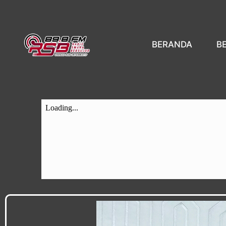
BERANDA
B