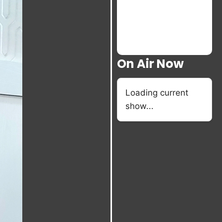
On Air Now
Loading current
show...