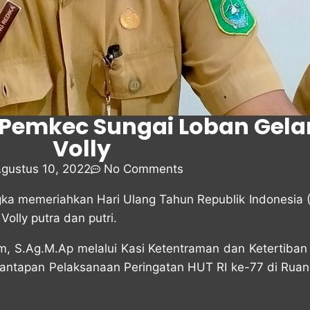
 Pemkec Sungai Loban Gel
Volly
gustus 10, 2022
No Comments
a memeriahkan Hari Ulang Tahun Republik Indonesia 
lly putra dan putri.
m, S.Ag.M.Ap melalui Kasi Ketentraman dan Ketertiban
antapan Pelaksanaan Peringatan HUT RI ke-77 di Ruang