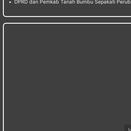
DPRD dan Pemkab Tanah Bumbu Sepakati Peru
L