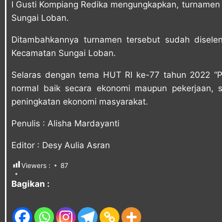
I Gusti Kompiang Redika mengungkapkan, turnamen bol
Sungai Loban.
Ditambahkannya turnamen tersebut sudah disele
Kecamatan Sungai Loban.
Selaras dengan tema HUT RI ke-77 tahun 2022 “Pul
normal baik secara ekonomi maupun pekerjaan, se
peningkatan ekonomi masyarakat.
Penulis : Alisha Mardayanti
Editor : Desy Aulia Asran
Viewers :
87
Bagikan :