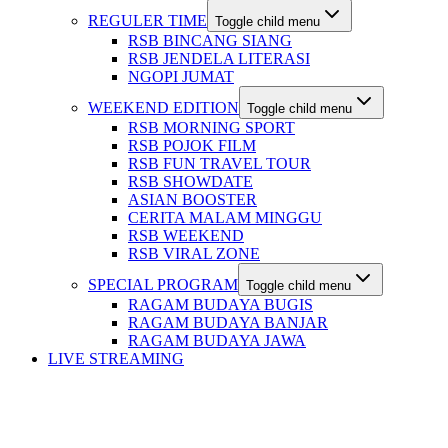
REGULER TIME
Toggle child menu
RSB BINCANG SIANG
RSB JENDELA LITERASI
NGOPI JUMAT
WEEKEND EDITION
Toggle child menu
RSB MORNING SPORT
RSB POJOK FILM
RSB FUN TRAVEL TOUR
RSB SHOWDATE
ASIAN BOOSTER
CERITA MALAM MINGGU
RSB WEEKEND
RSB VIRAL ZONE
SPECIAL PROGRAM
Toggle child menu
RAGAM BUDAYA BUGIS
RAGAM BUDAYA BANJAR
RAGAM BUDAYA JAWA
LIVE STREAMING