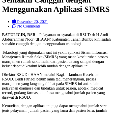
Menggunakan Aplikasi SIMRS
Desember 20, 2021
No Comments
BATULICIN, RSB
– Pelayanan masyarakat di RSUD dr H Andi
Abdurrahman Noor (dHAAN) Kabupaten Tanah Bumbu kini sudah
semakin canggih dengan menggunakan teknologi.
Teknologi yang digunakan saat ini yakni aplikasi Sistem Informasi
Manajemen Rumah Sakit (SIMRS) yang mana keseluruhan proses
manajemen rumah sakit mulai dari pasien datang sampai dengan
keluar dapat diketahui lebih mudah dengan aplikasi ini.
Direktur RSUD dHAAN melalui Bagian Jaminan Kesehatan
RSUD, Budi Fitriadi belum lama tadi menerangkan, proses
manajemen yang langsung dilihat pada SIMRS ini antara lain
pelayanan diagnosa dan tindakan untuk pasien, apotek, medical
record, gudang farmasi, dan bisa mengetahui jumlah pasien yang
dirawat di RSUD.
Kemudian, dengan aplikasi ini juga dapat mengetahui jumlah serta
jenis pelayanan, jumlah pasien yang lama dan pasien baru, jumlah