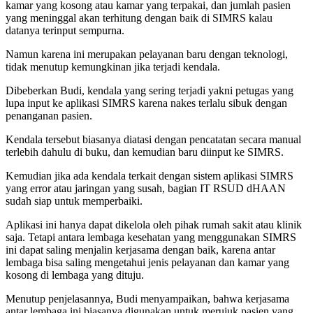
kamar yang kosong atau kamar yang terpakai, dan jumlah pasien
yang meninggal akan terhitung dengan baik di SIMRS kalau
datanya terinput sempurna.
Namun karena ini merupakan pelayanan baru dengan teknologi,
tidak menutup kemungkinan jika terjadi kendala.
Dibeberkan Budi, kendala yang sering terjadi yakni petugas yang
lupa input ke aplikasi SIMRS karena nakes terlalu sibuk dengan
penanganan pasien.
Kendala tersebut biasanya diatasi dengan pencatatan secara manual
terlebih dahulu di buku, dan kemudian baru diinput ke SIMRS.
Kemudian jika ada kendala terkait dengan sistem aplikasi SIMRS
yang error atau jaringan yang susah, bagian IT RSUD dHAAN
sudah siap untuk memperbaiki.
Aplikasi ini hanya dapat dikelola oleh pihak rumah sakit atau klinik
saja. Tetapi antara lembaga kesehatan yang menggunakan SIMRS
ini dapat saling menjalin kerjasama dengan baik, karena antar
lembaga bisa saling mengetahui jenis pelayanan dan kamar yang
kosong di lembaga yang dituju.
Menutup penjelasannya, Budi menyampaikan, bahwa kerjasama
antar lembaga ini biasanya digunakan untuk merujuk pasien yang