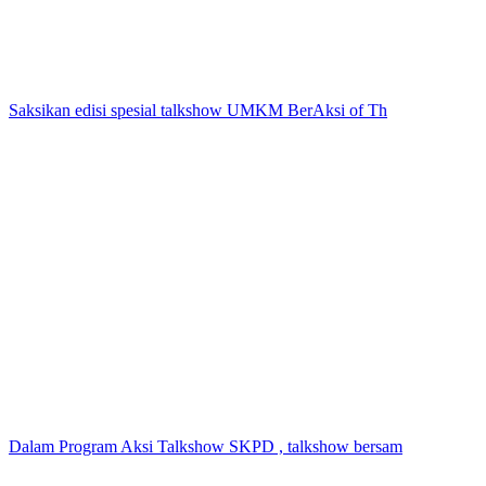
Saksikan edisi spesial talkshow UMKM BerAksi of Th
Dalam Program Aksi Talkshow SKPD , talkshow bersam