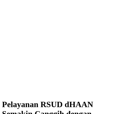
Pelayanan RSUD dHAAN
Semakin Canggih dengan