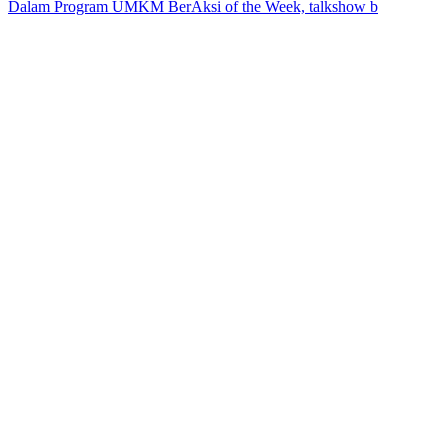
Dalam Program UMKM BerAksi of the Week, talkshow b