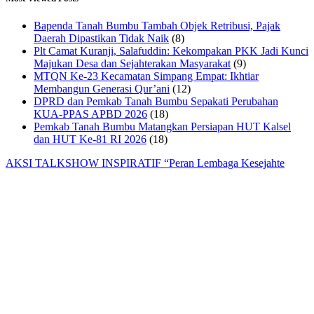
Bapenda Tanah Bumbu Tambah Objek Retribusi, Pajak
Daerah Dipastikan Tidak Naik
(8)
Plt Camat Kuranji, Salafuddin: Kekompakan PKK Jadi Kunci
Majukan Desa dan Sejahterakan Masyarakat
(9)
MTQN Ke-23 Kecamatan Simpang Empat: Ikhtiar
Membangun Generasi Qur’ani
(12)
DPRD dan Pemkab Tanah Bumbu Sepakati Perubahan
KUA-PPAS APBD 2026
(18)
Pemkab Tanah Bumbu Matangkan Persiapan HUT Kalsel
dan HUT Ke-81 RI 2026
(18)
AKSI TALKSHOW INSPIRATIF “Peran Lembaga Kesejahte