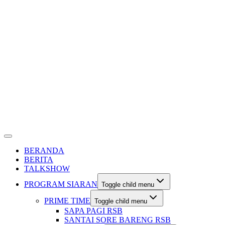
BERANDA
BERITA
TALKSHOW
PROGRAM SIARAN
Toggle child menu
PRIME TIME
Toggle child menu
SAPA PAGI RSB
SANTAI SORE BARENG RSB