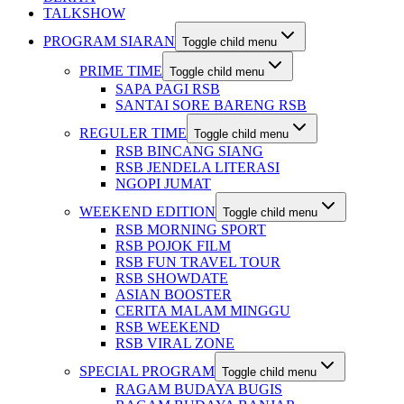
TALKSHOW
PROGRAM SIARAN
Toggle child menu
PRIME TIME
Toggle child menu
SAPA PAGI RSB
SANTAI SORE BARENG RSB
REGULER TIME
Toggle child menu
RSB BINCANG SIANG
RSB JENDELA LITERASI
NGOPI JUMAT
WEEKEND EDITION
Toggle child menu
RSB MORNING SPORT
RSB POJOK FILM
RSB FUN TRAVEL TOUR
RSB SHOWDATE
ASIAN BOOSTER
CERITA MALAM MINGGU
RSB WEEKEND
RSB VIRAL ZONE
SPECIAL PROGRAM
Toggle child menu
RAGAM BUDAYA BUGIS