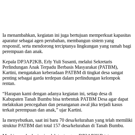
Ia menambahkan, kegiatan ini juga bertujuan memperkuat kapasitas
aparatur sebagai agen perubahan, membangun sistem yang
responsif, serta mendorong terciptanya lingkungan yang ramah bagi
perempuan dan anak.
Kepala DP3AP2KB, Erly Yuli Susanti, melalui Sekretaris
Perlindungan Anak Terpadu Berbasis Masyarakat (PATBM),
Kartini, mengatakan keberadaan PATBM di tingkat desa sangat
penting sebagai garda terdepan dalam perlindungan kelompok
rentan.
“Harapan kami dengan adanya kegiatan ini, setiap desa di
Kabupaten Tanah Bumbu bisa terbentuk PATBM Desa agar dapat
melakukan pencegahan dan penanganan awal jika terjadi kasus
terkait perempuan dan anak,” ujar Kartini.
Ia menyebutkan, saat ini baru 70 desa/kelurahan yang telah memiliki
struktur PATBM dari total 157 desa/kelurahan di Tanah Bumbu.