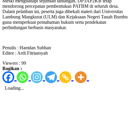
Meski menghadapi sejumlah tantangan, DP3AP2KB tetap
mendorong percepatan pembentukan PATBM di seluruh desa.
Dalam pelatihan ini, peserta juga dibekali materi dari Universitas
Lambung Mangkurat (ULM) dan Kejaksaan Negeri Tanah Bumbu
guna memperkuat pemahaman hukum serta pendekatan
perlindungan berbasis masyarakat.
Penulis : Hamdan Subhan
Editor : Ardi Fitriansyah
Viewers :
99
Bagikan :