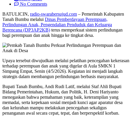
No Comments
BATULICIN,
radio-swarabersujud.com
– Pemerintah Kabupaten
Tanah Bumbu melalui
Dinas Pemberdayaan Perempuan,
Perlindungan Anak, Pengendalian Penduduk dan Keluarga
Berencana (DP3AP2KB)
terus memperkuat sistem perlindungan
bagi perempuan dan anak hingga ke tingkat desa.
Upaya tersebut diwujudkan melalui pelatihan pencegahan kekerasan
terhadap perempuan dan anak yang digelar di Aula SMKN 1
Simpang Empat, Senin (4/5/2026). Kegiatan ini menjadi langkah
strategis dalam membangun perlindungan berbasis masyarakat.
Bupati Tanah Bumbu, Andi Rudi Latif, melalui Staf Ahli Bupati
Bidang Pemerintahan, Hukum, dan Politik, H. Deni Hariyanto
menegaskan bahwa pemahaman yang baik, keterampilan yang
memadai, serta kepekaan sosial menjadi kunci agar aparatur desa
dan kelurahan mampu melakukan pencegahan sekaligus
penanganan awal secara cepat, tepat, dan berperspektif korban.