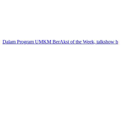
Dalam Program UMKM BerAksi of the Week, talkshow b