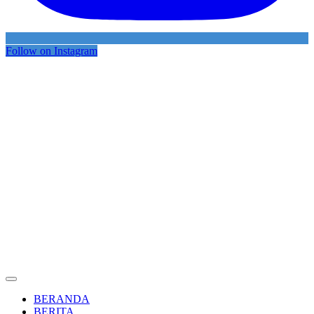
Follow on Instagram
BERANDA
BERITA