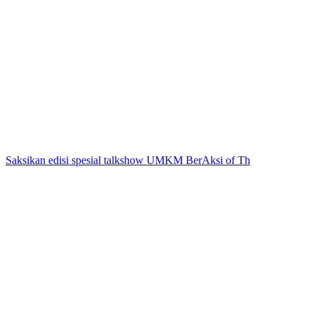
Saksikan edisi spesial talkshow UMKM BerAksi of Th