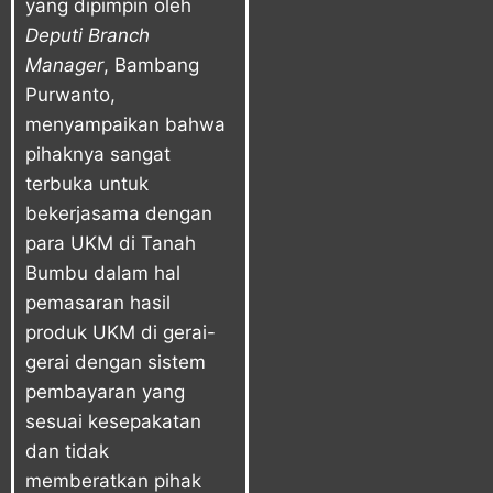
yang dipimpin oleh
Deputi Branch
Manager
, Bambang
Purwanto,
menyampaikan bahwa
pihaknya sangat
terbuka untuk
bekerjasama dengan
para UKM di Tanah
Bumbu dalam hal
pemasaran hasil
produk UKM di gerai-
gerai dengan sistem
pembayaran yang
sesuai kesepakatan
dan tidak
memberatkan pihak