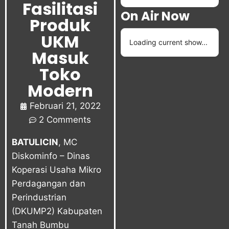
Fasilitasi
On Air Now
Produk
UKM
Loading current show...
Masuk
Toko
Modern
Februari 21, 2022
2 Comments
BATULICIN
, MC
Diskominfo – Dinas
Koperasi Usaha Mikro
Perdagangan dan
Perindustrian
(DKUMP2) Kabupaten
Tanah Bumbu