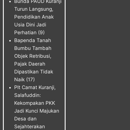
Bunda PAUD Kuranji
Turun Langsung,
Pendidikan Anak
Usia Dini Jadi
Perhatian
(9)
Bapenda Tanah
Bumbu Tambah
Objek Retribusi,
Pajak Daerah
Dipastikan Tidak
Naik
(17)
Plt Camat Kuranji,
Salafuddin:
Kekompakan PKK
Jadi Kunci Majukan
Desa dan
Sejahterakan