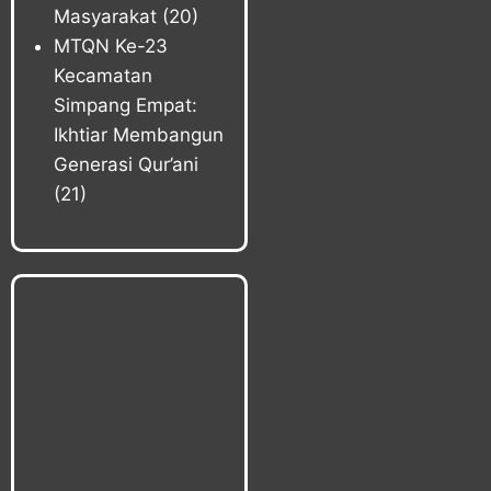
Masyarakat
(20)
MTQN Ke-23
Kecamatan
Simpang Empat:
Ikhtiar Membangun
Generasi Qur’ani
(21)