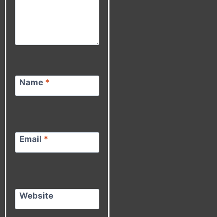
Name
*
Email
*
Website