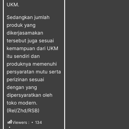
UKM.
Sedangkan jumlah
produk yang
dikerjasamakan
tersebut juga sesuai
kemampuan dari UKM
itu sendiri dan
produknya memenuhi
persyaratan mutu serta
perizinan sesuai
dengan yang
dipersyaratkan oleh
toko modern.
(Rel/Zhd/RSB)
Viewers :
134