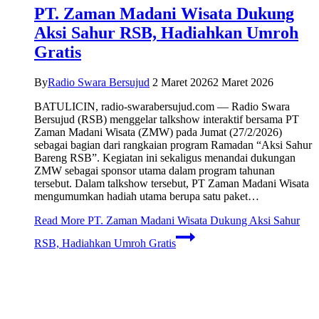
PT. Zaman Madani Wisata Dukung
Aksi Sahur RSB, Hadiahkan Umroh
Gratis
By
Radio Swara Bersujud
2 Maret 2026
2 Maret 2026
BATULICIN, radio-swarabersujud.com — Radio Swara
Bersujud (RSB) menggelar talkshow interaktif bersama PT
Zaman Madani Wisata (ZMW) pada Jumat (27/2/2026)
sebagai bagian dari rangkaian program Ramadan “Aksi Sahur
Bareng RSB”. Kegiatan ini sekaligus menandai dukungan
ZMW sebagai sponsor utama dalam program tahunan
tersebut. Dalam talkshow tersebut, PT Zaman Madani Wisata
mengumumkan hadiah utama berupa satu paket…
Read More
PT. Zaman Madani Wisata Dukung Aksi Sahur
RSB, Hadiahkan Umroh Gratis