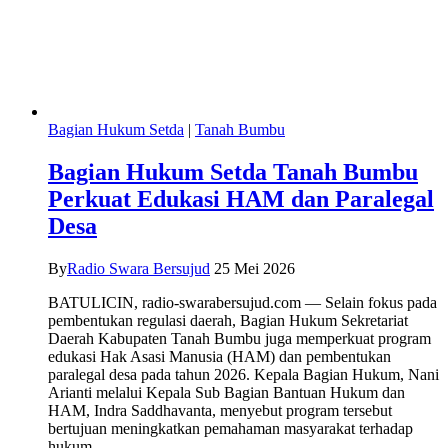
Bagian Hukum Setda
|
Tanah Bumbu
Bagian Hukum Setda Tanah Bumbu
Perkuat Edukasi HAM dan Paralegal
Desa
By
Radio Swara Bersujud
25 Mei 2026
BATULICIN, radio-swarabersujud.com — Selain fokus pada
pembentukan regulasi daerah, Bagian Hukum Sekretariat
Daerah Kabupaten Tanah Bumbu juga memperkuat program
edukasi Hak Asasi Manusia (HAM) dan pembentukan
paralegal desa pada tahun 2026. Kepala Bagian Hukum, Nani
Arianti melalui Kepala Sub Bagian Bantuan Hukum dan
HAM, Indra Saddhavanta, menyebut program tersebut
bertujuan meningkatkan pemahaman masyarakat terhadap
hukum…