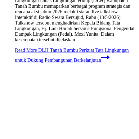
Lingkungan Dinas Lingkungan Hidup (DLH) Kabupaten
Tanah Bumbu memaparkan berbagai program strategis dan
rencana aksi tahun 2026 melalui siaran live talkshow
Interaktif di Radio Swara Bersujud, Rabu (13/5/2026).
Talkshow tersebut menghadirkan Kepala Bidang Tata
Lingkungan, Hj. Laili Hartati bersama Fungsional Pengendali
Dampak Lingkungan (Pedal), Mexi Yunita. Dalam
kesempatan tersebut dijelaskan…
Read More
DLH Tanah Bumbu Perkuat Tata Lingkungan
untuk Dukung Pembangunan Berkelanjutan