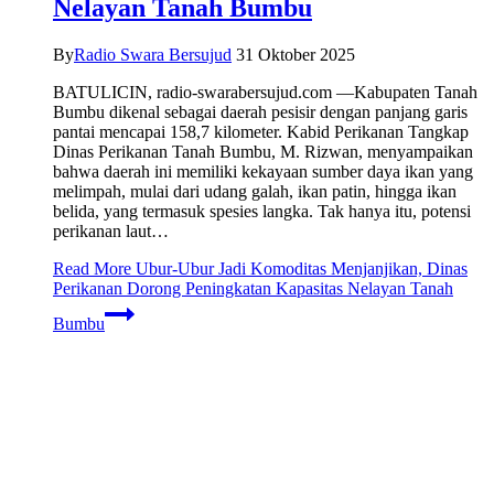
Nelayan Tanah Bumbu
By
Radio Swara Bersujud
31 Oktober 2025
BATULICIN, radio-swarabersujud.com —Kabupaten Tanah
Bumbu dikenal sebagai daerah pesisir dengan panjang garis
pantai mencapai 158,7 kilometer. Kabid Perikanan Tangkap
Dinas Perikanan Tanah Bumbu, M. Rizwan, menyampaikan
bahwa daerah ini memiliki kekayaan sumber daya ikan yang
melimpah, mulai dari udang galah, ikan patin, hingga ikan
belida, yang termasuk spesies langka. Tak hanya itu, potensi
perikanan laut…
Read More
Ubur-Ubur Jadi Komoditas Menjanjikan, Dinas
Perikanan Dorong Peningkatan Kapasitas Nelayan Tanah
Bumbu