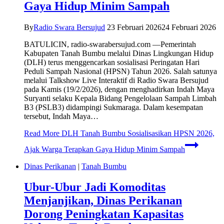
Gaya Hidup Minim Sampah
By
Radio Swara Bersujud
23 Februari 2026
24 Februari 2026
BATULICIN, radio-swarabersujud.com —Pemerintah
Kabupaten Tanah Bumbu melalui Dinas Lingkungan Hidup
(DLH) terus menggencarkan sosialisasi Peringatan Hari
Peduli Sampah Nasional (HPSN) Tahun 2026. Salah satunya
melalui Talkshow Live Interaktif di Radio Swara Bersujud
pada Kamis (19/2/2026), dengan menghadirkan Indah Maya
Suryanti selaku Kepala Bidang Pengelolaan Sampah Limbah
B3 (PSLB3) didampingi Sukmaraga. Dalam kesempatan
tersebut, Indah Maya…
Read More
DLH Tanah Bumbu Sosialisasikan HPSN 2026,
Ajak Warga Terapkan Gaya Hidup Minim Sampah
Dinas Perikanan
|
Tanah Bumbu
Ubur-Ubur Jadi Komoditas
Menjanjikan, Dinas Perikanan
Dorong Peningkatan Kapasitas