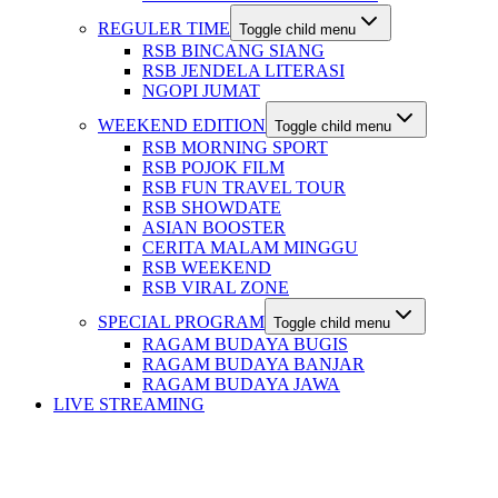
REGULER TIME
Toggle child menu
RSB BINCANG SIANG
RSB JENDELA LITERASI
NGOPI JUMAT
WEEKEND EDITION
Toggle child menu
RSB MORNING SPORT
RSB POJOK FILM
RSB FUN TRAVEL TOUR
RSB SHOWDATE
ASIAN BOOSTER
CERITA MALAM MINGGU
RSB WEEKEND
RSB VIRAL ZONE
SPECIAL PROGRAM
Toggle child menu
RAGAM BUDAYA BUGIS
RAGAM BUDAYA BANJAR
RAGAM BUDAYA JAWA
LIVE STREAMING