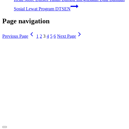
Sosial Lewat Program DTSEN
Page navigation
Previous Page
1
2
3
4
5
6
Next Page