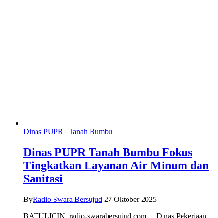
Dinas PUPR
|
Tanah Bumbu
Dinas PUPR Tanah Bumbu Fokus
Tingkatkan Layanan Air Minum dan
Sanitasi
By
Radio Swara Bersujud
27 Oktober 2025
BATULICIN, radio-swarabersujud.com —Dinas Pekerjaan