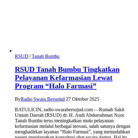
RSUD
|
Tanah Bumbu
RSUD Tanah Bumbu Tingkatkan
Pelayanan Kefarmasian Lewat
Program “Halo Farmasi”
By
Radio Swara Bersujud
27 Oktober 2025
BATULICIN, radio-swarabersujud.com —Rumah Sakit
Umum Daerah (RSUD) dr. H. Andi Abdurrahman Noor
Tanah Bumbu terus meningkatkan mutu pelayanan
kefarmasian melalui berbagai inovasi, salah satunya dengan
menghadirkan layanan “Halo Farmasi”, yang memudahkan
pasien mendapatkan konsultasi obat secara daring. Hal itu