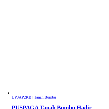
DP3AP2KB
|
Tanah Bumbu
PUSPAGA Tanah Bumbu Hadir