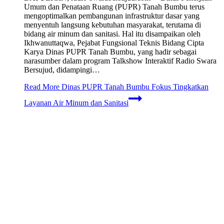
Umum dan Penataan Ruang (PUPR) Tanah Bumbu terus
mengoptimalkan pembangunan infrastruktur dasar yang
menyentuh langsung kebutuhan masyarakat, terutama di
bidang air minum dan sanitasi. Hal itu disampaikan oleh
Ikhwanuttaqwa, Pejabat Fungsional Teknis Bidang Cipta
Karya Dinas PUPR Tanah Bumbu, yang hadir sebagai
narasumber dalam program Talkshow Interaktif Radio Swara
Bersujud, didampingi…
Read More
Dinas PUPR Tanah Bumbu Fokus Tingkatkan
Layanan Air Minum dan Sanitasi