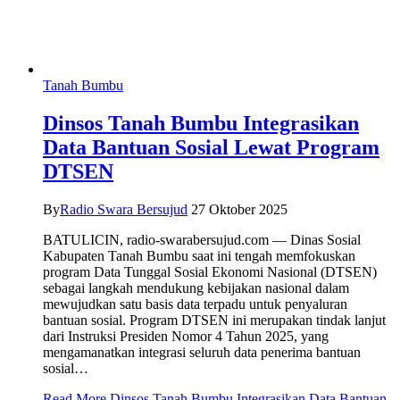
Tanah Bumbu
Dinsos Tanah Bumbu Integrasikan
Data Bantuan Sosial Lewat Program
DTSEN
By
Radio Swara Bersujud
27 Oktober 2025
BATULICIN, radio-swarabersujud.com — Dinas Sosial
Kabupaten Tanah Bumbu saat ini tengah memfokuskan
program Data Tunggal Sosial Ekonomi Nasional (DTSEN)
sebagai langkah mendukung kebijakan nasional dalam
mewujudkan satu basis data terpadu untuk penyaluran
bantuan sosial. Program DTSEN ini merupakan tindak lanjut
dari Instruksi Presiden Nomor 4 Tahun 2025, yang
mengamanatkan integrasi seluruh data penerima bantuan
sosial…
Read More
Dinsos Tanah Bumbu Integrasikan Data Bantuan