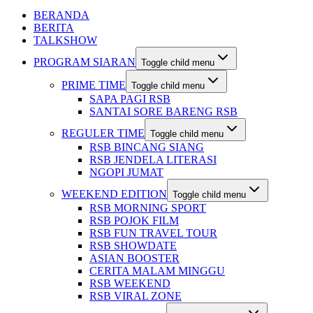
BERANDA
BERITA
TALKSHOW
PROGRAM SIARAN
Toggle child menu
PRIME TIME
Toggle child menu
SAPA PAGI RSB
SANTAI SORE BARENG RSB
REGULER TIME
Toggle child menu
RSB BINCANG SIANG
RSB JENDELA LITERASI
NGOPI JUMAT
WEEKEND EDITION
Toggle child menu
RSB MORNING SPORT
RSB POJOK FILM
RSB FUN TRAVEL TOUR
RSB SHOWDATE
ASIAN BOOSTER
CERITA MALAM MINGGU
RSB WEEKEND
RSB VIRAL ZONE