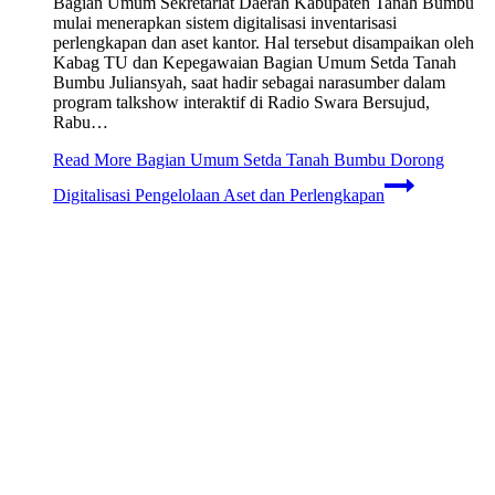
Bagian Umum Sekretariat Daerah Kabupaten Tanah Bumbu
mulai menerapkan sistem digitalisasi inventarisasi
perlengkapan dan aset kantor. Hal tersebut disampaikan oleh
Kabag TU dan Kepegawaian Bagian Umum Setda Tanah
Bumbu Juliansyah, saat hadir sebagai narasumber dalam
program talkshow interaktif di Radio Swara Bersujud,
Rabu…
Read More
Bagian Umum Setda Tanah Bumbu Dorong
Digitalisasi Pengelolaan Aset dan Perlengkapan