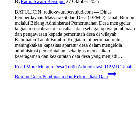
By
Radio Swara Bersujud
27 Oktober 2025
BATULICIN, radio-swarabersujud.com — Dinas
Pemberdayaan Masyarakat dan Desa (DPMD) Tanah Bumbu
melalui Bidang Administrasi Pemerintahan Desa menggelar
kegiatan sosialisasi rekonsiliasi data sebagai upaya pembinaan
dan pengawasan kepada pemerintah desa di wilayah
Kabupaten Tanah Bumbu. Kegiatan ini bertujuan untuk
meningkatkan kapasitas aparatur desa dalam mengelola
administrasi pemerintahan, sekaligus memastikan
keseragaman dan keakuratan data desa yang menjadi…
Read More
Menuju Desa Tertib Administrasi, DPMD Tanah
Bumbu Gelar Pembinaan dan Rekonsiliasi Data