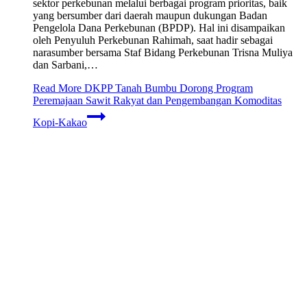
sektor perkebunan melalui berbagai program prioritas, baik
yang bersumber dari daerah maupun dukungan Badan
Pengelola Dana Perkebunan (BPDP). Hal ini disampaikan
oleh Penyuluh Perkebunan Rahimah, saat hadir sebagai
narasumber bersama Staf Bidang Perkebunan Trisna Muliya
dan Sarbani,…
Read More
DKPP Tanah Bumbu Dorong Program
Peremajaan Sawit Rakyat dan Pengembangan Komoditas
Kopi-Kakao