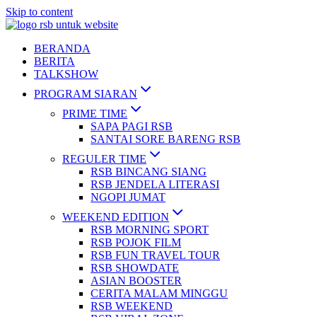
Skip to content
BERANDA
BERITA
TALKSHOW
PROGRAM SIARAN
PRIME TIME
SAPA PAGI RSB
SANTAI SORE BARENG RSB
REGULER TIME
RSB BINCANG SIANG
RSB JENDELA LITERASI
NGOPI JUMAT
WEEKEND EDITION
RSB MORNING SPORT
RSB POJOK FILM
RSB FUN TRAVEL TOUR
RSB SHOWDATE
ASIAN BOOSTER
CERITA MALAM MINGGU
RSB WEEKEND