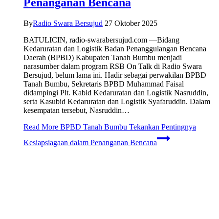
Penanganan Bencana
By
Radio Swara Bersujud
27 Oktober 2025
BATULICIN, radio-swarabersujud.com —Bidang
Kedaruratan dan Logistik Badan Penanggulangan Bencana
Daerah (BPBD) Kabupaten Tanah Bumbu menjadi
narasumber dalam program RSB On Talk di Radio Swara
Bersujud, belum lama ini. Hadir sebagai perwakilan BPBD
Tanah Bumbu, Sekretaris BPBD Muhammad Faisal
didampingi Plt. Kabid Kedaruratan dan Logistik Nasruddin,
serta Kasubid Kedaruratan dan Logistik Syafaruddin. Dalam
kesempatan tersebut, Nasruddin…
Read More
BPBD Tanah Bumbu Tekankan Pentingnya
Kesiapsiagaan dalam Penanganan Bencana