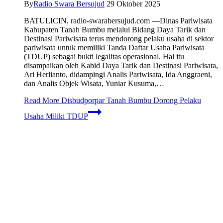
By
Radio Swara Bersujud
29 Oktober 2025
BATULICIN, radio-swarabersujud.com —Dinas Pariwisata
Kabupaten Tanah Bumbu melalui Bidang Daya Tarik dan
Destinasi Pariwisata terus mendorong pelaku usaha di sektor
pariwisata untuk memiliki Tanda Daftar Usaha Pariwisata
(TDUP) sebagai bukti legalitas operasional. Hal itu
disampaikan oleh Kabid Daya Tarik dan Destinasi Pariwisata,
Ari Herlianto, didampingi Analis Pariwisata, Ida Anggraeni,
dan Analis Objek Wisata, Yuniar Kusuma,…
Read More
Disbudporpar Tanah Bumbu Dorong Pelaku
Usaha Miliki TDUP