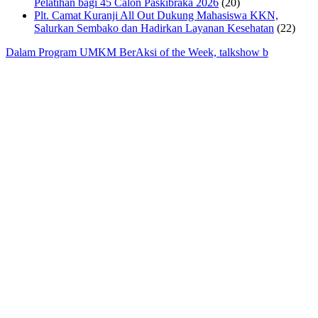
Pelatihan bagi 45 Calon Paskibraka 2026
(20)
Plt. Camat Kuranji All Out Dukung Mahasiswa KKN,
Salurkan Sembako dan Hadirkan Layanan Kesehatan
(22)
Dalam Program UMKM BerAksi of the Week, talkshow b