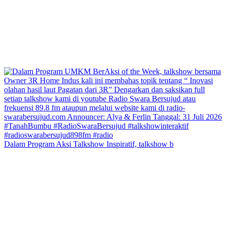
Dalam Program Aksi Talkshow Inspiratif, talkshow b