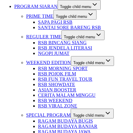
PROGRAM SIARAN
Toggle child menu
PRIME TIME
Toggle child menu
SAPA PAGI RSB
SANTAI SORE BARENG RSB
REGULER TIME
Toggle child menu
RSB BINCANG SIANG
RSB JENDELA LITERASI
NGOPI JUMAT
WEEKEND EDITION
Toggle child menu
RSB MORNING SPORT
RSB POJOK FILM
RSB FUN TRAVEL TOUR
RSB SHOWDATE
ASIAN BOOSTER
CERITA MALAM MINGGU
RSB WEEKEND
RSB VIRAL ZONE
SPECIAL PROGRAM
Toggle child menu
RAGAM BUDAYA BUGIS
RAGAM BUDAYA BANJAR
RAGAM BUDAYA JAWA