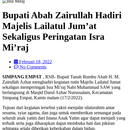
Bupati Abah Zairullah Hadiri
Majelis Lailatul Jum’at
Sekaligus Peringatan Isra
Mi’raj
Februari 18, 2022
No Comments
SIMPANG EMPAT
, RSB- Bupati Tanah Bumbu Abah H. M.
Zairullah Azhar menghadiri kegiatan rutin Majelis Lailatul Jumat
sekaligus memperingati Isra Mi’raj Nabi Muhammad SAW yang
berlangsung di Masjid Darul Azhar Nurussalam, Kecamatan
Simpang Empat, Kamis malam (17/2/2022).
Tujuan dari kegiatan tersebut yakni menjalin silaturahim antar
sesama, syiar agama, dan juga untuk memberikan semangat pada
seluruh anak yatim dari Istana Anak Yatim agar dapat menjadi yang
terbaik serta juga diharapkan dapat membuka hati dan pikiran
sehingga selalu diberikan keberkahan dalam hidup.