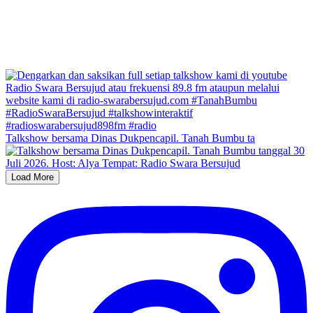
Talkshow bersama Dinas Dukpencapil. Tanah Bumbu ta
Load More