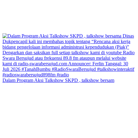
Dalam Program Aksi Talkshow SKPD , talkshow bersam