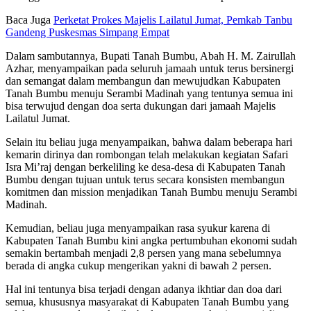
Baca Juga
Perketat Prokes Majelis Lailatul Jumat, Pemkab Tanbu
Gandeng Puskesmas Simpang Empat
Dalam sambutannya, Bupati Tanah Bumbu, Abah H. M. Zairullah
Azhar, menyampaikan pada seluruh jamaah untuk terus bersinergi
dan semangat dalam membangun dan mewujudkan Kabupaten
Tanah Bumbu menuju Serambi Madinah yang tentunya semua ini
bisa terwujud dengan doa serta dukungan dari jamaah Majelis
Lailatul Jumat.
Selain itu beliau juga menyampaikan, bahwa dalam beberapa hari
kemarin dirinya dan rombongan telah melakukan kegiatan Safari
Isra Mi’raj dengan berkeliling ke desa-desa di Kabupaten Tanah
Bumbu dengan tujuan untuk terus secara konsisten membangun
komitmen dan mission menjadikan Tanah Bumbu menuju Serambi
Madinah.
Kemudian, beliau juga menyampaikan rasa syukur karena di
Kabupaten Tanah Bumbu kini angka pertumbuhan ekonomi sudah
semakin bertambah menjadi 2,8 persen yang mana sebelumnya
berada di angka cukup mengerikan yakni di bawah 2 persen.
Hal ini tentunya bisa terjadi dengan adanya ikhtiar dan doa dari
semua, khususnya masyarakat di Kabupaten Tanah Bumbu yang