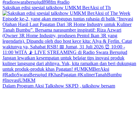
Saksikan edisi spesial talkshow UMKM BerAksi of Th
Dalam Program Aksi Talkshow SKPD , talkshow bersam