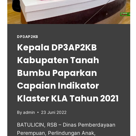
DP3AP2KB
Kepala DP3AP2KB
Kabupaten Tanah
Bumbu Paparkan
Capaian Indikator
Klaster KLA Tahun 2021
By
admin
23 Juni 2022
BATULICIN, RSB – Dinas Pemberdayaan
Perempuan, Perlindungan Anak,