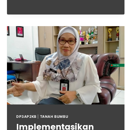
DP3AP2KB
|
TANAH BUMBU
Implementasikan