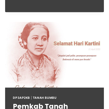
DP3AP2KB
|
TANAH BUMBU
Pemkab Tanah