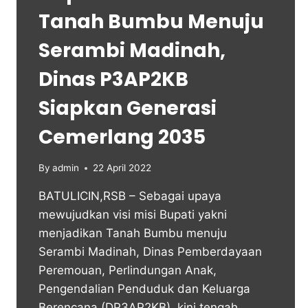
Tanah Bumbu Menuju
Serambi Madinah,
Dinas P3AP2KB
Siapkan Generasi
Cemerlang 2035
By
admin
22 April 2022
BATULICIN,RSB – Sebagai upaya
mewujudkan visi misi Bupati yakni
menjadikan Tanah Bumbu menuju
Serambi Madinah, Dinas Pemberdayaan
Peremouan, Perlindungan Anak,
Pengendalian Penduduk dan Keluarga
Berencana (DP3AP2KB), kini tengah