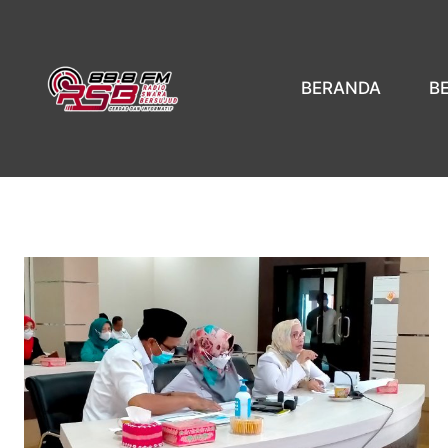
BERANDA
B