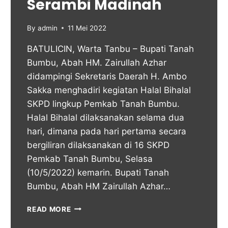
Serambi Madinah
By
admin
11 Mei 2022
BATULICIN, Warta Tanbu – Bupati Tanah
Bumbu, Abah HM. Zairullah Azhar
didampingi Sekretaris Daerah H. Ambo
Sakka menghadiri kegiatan Halal Bihalal
SKPD lingkup Pemkab Tanah Bumbu.
Halal Bihalal dilaksanakan selama dua
hari, dimana pada hari pertama secara
bergiliran dilaksanakan di 16 SKPD
Pemkab Tanah Bumbu, Selasa
(10/5/2022) kemarin. Bupati Tanah
Bumbu, Abah HM Zairullah Azhar…
READ MORE