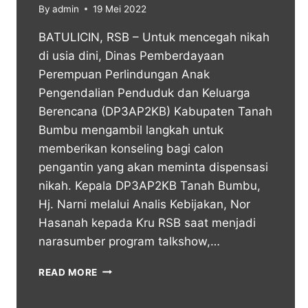
By
admin
19 Mei 2022
BATULICIN, RSB – Untuk mencegah nikah
di usia dini, Dinas Pemberdayaan
Perempuan Perlindungan Anak
Pengendalian Penduduk dan Keluarga
Berencana (DP3AP2KB) Kabupaten Tanah
Bumbu mengambil langkah untuk
memberikan konseling bagi calon
pengantin yang akan meminta dispensasi
nikah. Kepala DP3AP2KB Tanah Bumbu,
Hj. Narni melalui Analis Kebijakan, Nor
Hasanah kepada Kru RSB saat menjadi
narasumber program talkshow,…
READ MORE