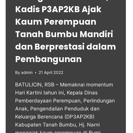
Kadis P3AP2KB Ajak
Kaum Perempuan
Tanah Bumbu Mandiri
dan Berprestasi dalam
Pembangunan
By
admin
21 April 2022
BATULICIN, RSB – Memaknai momentum
Hari Kartini tahun ini, Kepala Dinas
Pemberdayaan Perempuan, Perlindungan
Anak, Pengendalian Penduduk dan
Keluarga Berencana (DP3AP2KB)
Kabupaten Tanah Bumbu, Hj. Narni
mengajak kaum perempuan di Bumi