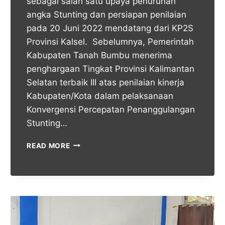
sebagai salah satu upaya penurunan
angka Stunting dan persiapan penilaian
pada 20 Juni 2022 mendatang dari KP2S
Provinsi Kalsel. Sebelumnya, Pemerintah
Kabupaten Tanah Bumbu menerima
penghargaan Tingkat Provinsi Kalimantan
Selatan terbaik III atas penilaian kinerja
Kabupaten/Kota dalam pelaksanaan
Konvergensi Percepatan Penanggulangan
Stunting…
READ MORE